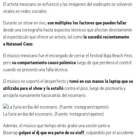
El artista mexicano se enfureció y las imágenes del exabrupto se volvieron
virales en redes sociales.
Durante un show en vivo,
son múltiples los factores que pueden fallar
:
desde una coreografía hasta aspectos técnicos que afectan directamente
al espectáculo que ofrece un artista, tal como
le sucedió recientemente
a
Natanael Cano
.
El músico mexicano fue el encargado de cerrar el festival Baja Beach Fest,
pero
su comportamiento causó polémica
luego de que perdiera el control
cuando se presentó una falla técnica.
El músico no soportó el desperfecto y
tomó en sus manos la laptop que se
utilizaba para el show y la estalló
contra el piso, luego de pisotearla y
arrojarla nuevamente hacia atrás del escenario.
La furia arriba del escenario. (Fuente: Instagram/rapeton)
Además, el músico que tiempo atrás grabó una sesión junto a
Bizarrap
golpeó al dj que era parte de su staff
, culpándolo por el accidente