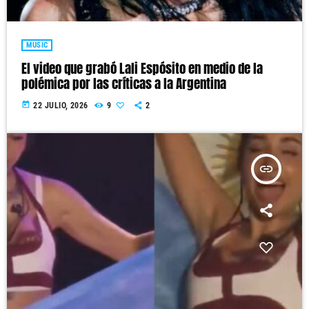
MUSIC
El video que grabó Lali Espósito en medio de la
polémica por las críticas a la Argentina
today
22 JULIO, 2026
9
2
insert_link