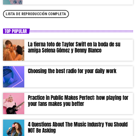
LISTA DE REPRODUCCIÓN COMPLETA
TOP POPULAR
La tierna foto de Taylor Swift en la boda de su
amiga Selena Gómez y Benny Blanco
Choosing the best radio for your daily work
Practice in Public Makes Perfect: how playing for
your fans makes you better
4 Questions About The Music Industry You Should
NOT Be Asking