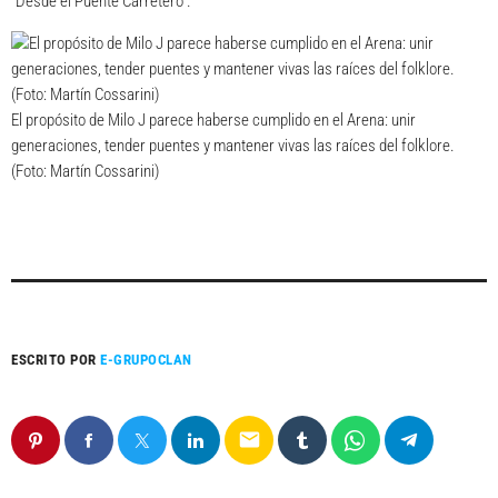
“Desde el Puente Carretero”.
El propósito de Milo J parece haberse cumplido en el Arena: unir
generaciones, tender puentes y mantener vivas las raíces del folklore.
(Foto: Martín Cossarini)
ESCRITO POR
E-GRUPOCLAN
email