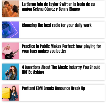
La tierna foto de Taylor Swift en la boda de su
amiga Selena Gómez y Benny Blanco
Choosing the best radio for your daily work
Practice in Public Makes Perfect: how playing for
your fans makes you better
4 Questions About The Music Industry You Should
NOT Be Asking
Portland EDM Greats Announce Break Up