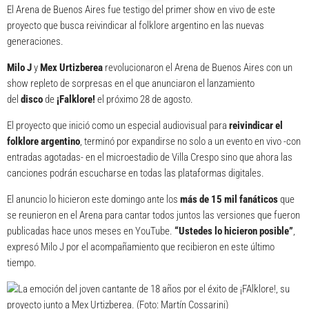
El Arena de Buenos Aires fue testigo del primer show en vivo de este
proyecto que busca reivindicar al folklore argentino en las nuevas
generaciones.
Milo J
y
Mex Urtizberea
revolucionaron el Arena de Buenos Aires con un
show repleto de sorpresas en el que anunciaron el lanzamiento
del
disco
de
¡Falklore!
el próximo 28 de agosto.
El proyecto que inició como un especial audiovisual para
reivindicar el
folklore argentino
, terminó por expandirse no solo a un evento en vivo -con
entradas agotadas- en el microestadio de Villa Crespo sino que ahora las
canciones podrán escucharse en todas las plataformas digitales.
El anuncio lo hicieron este domingo ante los
más de 15 mil fanáticos
que
se reunieron en el Arena para cantar todos juntos las versiones que fueron
publicadas hace unos meses en YouTube.
“Ustedes lo hicieron posible”
,
expresó Milo J por el acompañamiento que recibieron en este último
tiempo.