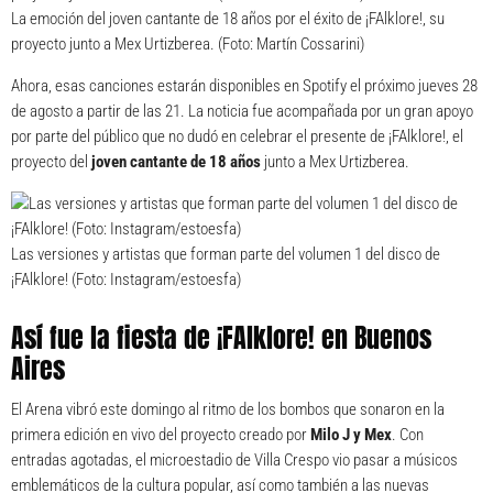
La emoción del joven cantante de 18 años por el éxito de ¡FAlklore!, su
proyecto junto a Mex Urtizberea. (Foto: Martín Cossarini)
Ahora, esas canciones estarán disponibles en Spotify el próximo jueves 28
de agosto a partir de las 21. La noticia fue acompañada por un gran apoyo
por parte del público que no dudó en celebrar el presente de ¡FAlklore!, el
proyecto del
joven cantante de 18 años
junto a Mex Urtizberea.
Las versiones y artistas que forman parte del volumen 1 del disco de
¡FAlklore! (Foto: Instagram/estoesfa)
Así fue la fiesta de ¡FAlklore! en Buenos
Aires
El Arena vibró este domingo al ritmo de los bombos que sonaron en la
primera edición en vivo del proyecto creado por
Milo J y Mex
. Con
entradas agotadas, el microestadio de Villa Crespo vio pasar a músicos
emblemáticos de la cultura popular, así como también a las nuevas