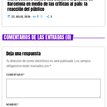
Barcelona en medio de las críticas al país: la
reacción del público
today
22 JULIO, 2026
7
3
COMENTARIOS DE LAS ENTRADAS (0)
Deja una respuesta
Tu dirección de correo electrónico no será publicada. Los campos
obligatorios están marcados con *
COMENTARIO*
NOMBRE*