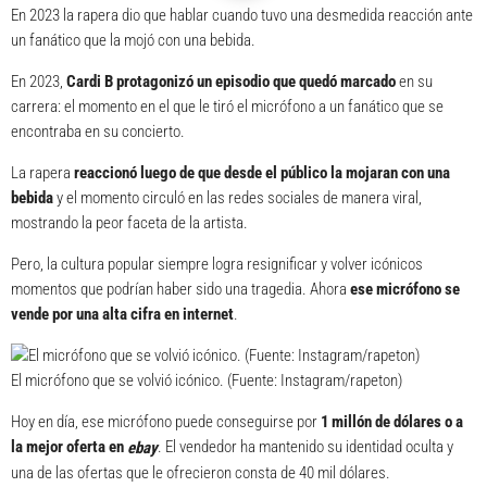
En 2023 la rapera dio que hablar cuando tuvo una desmedida reacción ante
un fanático que la mojó con una bebida.
En 2023,
Cardi B
protagonizó un episodio que quedó marcado
en su
carrera: el momento en el que le tiró el micrófono a un fanático que se
encontraba en su concierto.
La rapera
reaccionó luego de que desde el público la mojaran con una
bebida
y el momento circuló en las redes sociales de manera viral,
mostrando la peor faceta de la artista.
Pero, la cultura popular siempre logra resignificar y volver icónicos
momentos que podrían haber sido una tragedia. Ahora
ese micrófono se
vende por una alta cifra en internet
.
El micrófono que se volvió icónico. (Fuente: Instagram/rapeton)
Hoy en día, ese micrófono puede conseguirse por
1 millón de dólares o a
la mejor oferta en
. El vendedor ha mantenido su identidad oculta y
ebay
una de las ofertas que le ofrecieron consta de 40 mil dólares.