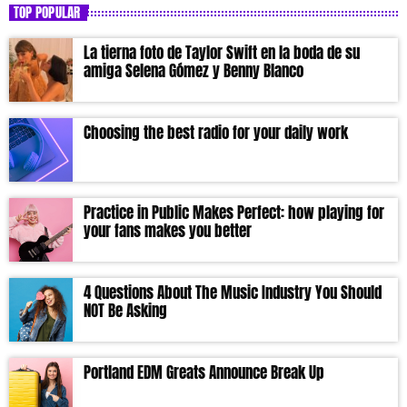
TOP POPULAR
La tierna foto de Taylor Swift en la boda de su
amiga Selena Gómez y Benny Blanco
Choosing the best radio for your daily work
Practice in Public Makes Perfect: how playing for
your fans makes you better
4 Questions About The Music Industry You Should
NOT Be Asking
Portland EDM Greats Announce Break Up