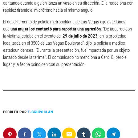
cantando cuando alguien lanza un vaso en su dirección. Ella reacciona con
rapidez tirando el micrófono hacia el mismo ángulo.
El departamento de policía metropolitana de Las Vegas dijo este lunes
que
una mujer los contactó para reportar una agresión
. “De acuerdo con
la víctima, estaba en el evento del
29 de julio de 2023
, en la propiedad
localizada en el 3500 de Las Vegas Boulevard”, dijo la policía a medios
estadounidenses. “Durante la presentación, fue impactada por un objeto
lanzado desde la tarima”. El comunicado no menciona a Cardi B, pero el
lugar y la fecha coinciden con su presentación.
ESCRITO POR
E-GRUPOCLAN
email