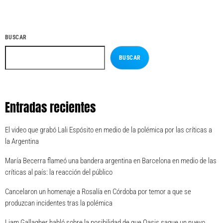
BUSCAR
BUSCAR
Entradas recientes
El video que grabó Lali Espósito en medio de la polémica por las críticas a
la Argentina
María Becerra flameó una bandera argentina en Barcelona en medio de las
críticas al país: la reacción del público
Cancelaron un homenaje a Rosalía en Córdoba por temor a que se
produzcan incidentes tras la polémica
Liam Gallagher habló sobre la posibilidad de que Oasis saque un nuevo