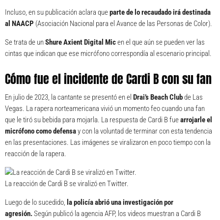
Incluso, en su publicación aclara que
parte de lo recaudado irá destinada
al NAACP
(Asociación Nacional para el Avance de las Personas de Color).
Se trata de un
Shure Axient Digital Mic
en el que aún se pueden ver las
cintas que indican que ese micrófono correspondía al escenario principal.
Cómo fue el incidente de Cardi B con su fan
En julio de 2023, la cantante se presentó en el
Drai’s Beach Club
de Las
Vegas. La rapera norteamericana vivió un momento feo cuando una fan
que le tiró su bebida para mojarla. La respuesta de Cardi B fue
arrojarle el
micrófono como defensa
y con la voluntad de terminar con esta tendencia
en las presentaciones. Las imágenes se viralizaron en poco tiempo con la
reacción de la rapera.
La reacción de Cardi B se viralizó en Twitter.
Luego de lo sucedido,
la policía abrió una investigación
por
agresión.
Según publicó la agencia AFP, los videos muestran a Cardi B