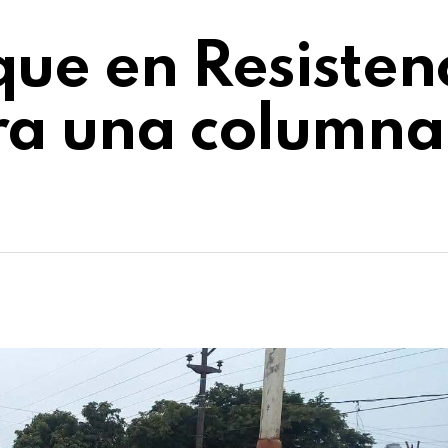
ue en Resisten
ra una columna