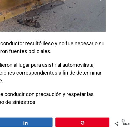
 conductor resultó ileso y no fue necesario su
ron fuentes policiales.
eron al lugar para asistir al automovilista,
uaciones correspondientes a fin de determinar
e.
de conducir con precaución y respetar las
po de siniestros.
0
Share
Pin
SHAR