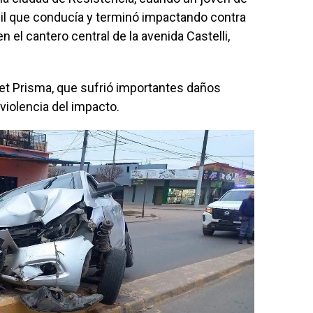
vil que conducía y terminó impactando contra
 el cantero central de la avenida Castelli,
let Prisma, que sufrió importantes daños
iolencia del impacto.