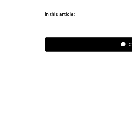
In this article:
Cl