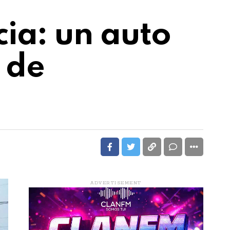
cia: un auto
 de
ADVERTISEMENT