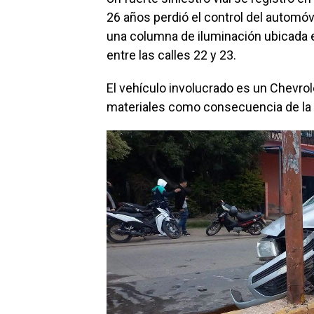
26 años perdió el control del automó
una columna de iluminación ubicada en
entre las calles 22 y 23.
El vehículo involucrado es un Chevro
materiales como consecuencia de la v