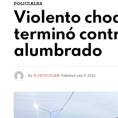
POLICIALES
Violento choq
terminó cont
alumbrado
By
E-GRUPOCLAN
Published
julio 5, 2026