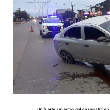
Un fuerte siniestro vial se registró e