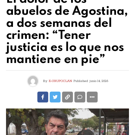
abuelos de Agostina,
a dos semanas del
crimen: “Tener
justicia es lo que nos
mantiene en pie”
By
E-GRUPOCLAN
Published
junio 14, 2026