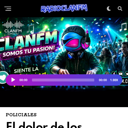
POLICIALES
El dolor de los