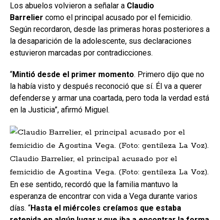
Los abuelos volvieron a señalar a
Claudio
Barrelier
como el principal acusado por el femicidio.
Según recordaron, desde las primeras horas posteriores a
la desaparición de la adolescente, sus declaraciones
estuvieron marcadas por contradicciones.
“
Mintió desde el primer momento
. Primero dijo que no
la había visto y después reconoció que sí. Él va a querer
defenderse y armar una coartada, pero toda la verdad está
en la Justicia”, afirmó Miguel.
Claudio Barrelier, el principal acusado por el
femicidio de Agostina Vega. (Foto: gentileza La Voz).
En ese sentido, recordó que la familia mantuvo la
esperanza de encontrar con vida a Vega durante varios
días. “
Hasta el miércoles creíamos que estaba
retenida en algún lugar y que iba a encontrar la forma