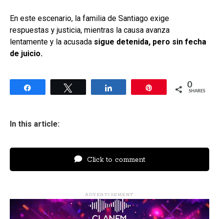
En este escenario, la familia de Santiago exige
respuestas y justicia, mientras la causa avanza
lentamente y la acusada
sigue detenida, pero sin fecha
de juicio.
0
Share
Tweet
Share
Pin
SHARES
In this article:
Click to comment
ADVERTISEMENT