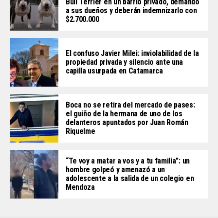
Bull Terrier en un barrio privado, demandó
a sus dueños y deberán indemnizarlo con
$2.700.000
El confuso Javier Milei: inviolabilidad de la
propiedad privada y silencio ante una
capilla usurpada en Catamarca
Boca no se retira del mercado de pases:
el guiño de la hermana de uno de los
delanteros apuntados por Juan Román
Riquelme
“Te voy a matar a vos y a tu familia”: un
hombre golpeó y amenazó a un
adolescente a la salida de un colegio en
Mendoza