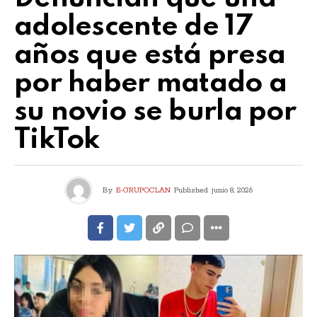
adolescente de 17
años que está presa
por haber matado a
su novio se burla por
TikTok
By
E-GRUPOCLAN
Published
junio 8, 2026