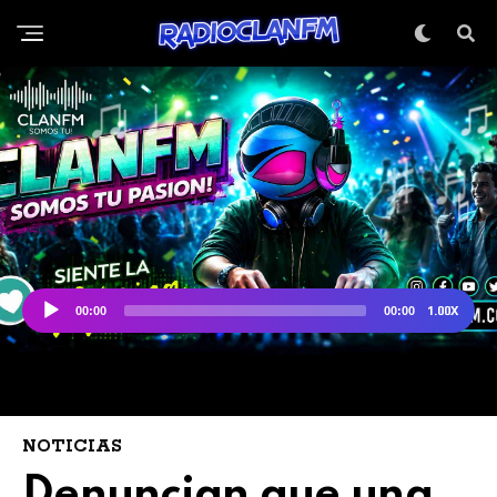
NOTICIAS
Denuncian que una