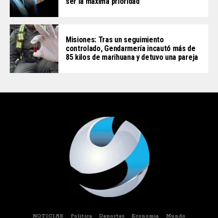
ser la máxima prioridad
Misiones: Tras un seguimiento
controlado, Gendarmería incautó más de
85 kilos de marihuana y detuvo una pareja
NOTICIAS
Politica
Deportes
Economia
Mundo