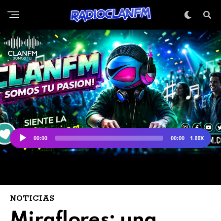
NOTICIAS
Miraflores: una