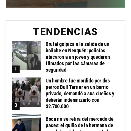
TENDENCIAS
Brutal golpiza a la salida de un
boliche en Neuquén: policías
atacaron a un joven y quedaron
filmados por las cámaras de
seguridad
Un hombre fue mordido por dos
perros Bull Terrier en un barrio
privado, demandó a sus dueños y
deberán indemnizarlo con
$2.700.000
Boca no se retira del mercado de
pases: el guiño de la hermana de