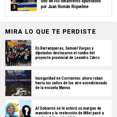
uno de los delanteros apuntados
por Juan Román Riquelme
MIRA LO QUE TE PERDISTE
En Barranqueras, Samuel Vargas y
diputados destacaron el rumbo del
proyecto provincial de Leandro Zdero
Inseguridad en Corrientes: ahora roban
hasta los caños de los aire acondicionado
de la escuela Manso
Al Gobierno se le achicó su margen de
maniobra y la reelección de Milei pasó a