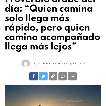
día: “Quien camina
solo llega más
rápido, pero quien
camina acompañado
llega más lejos”
By
E-GRUPOCLAN
Published
junio 12, 2026