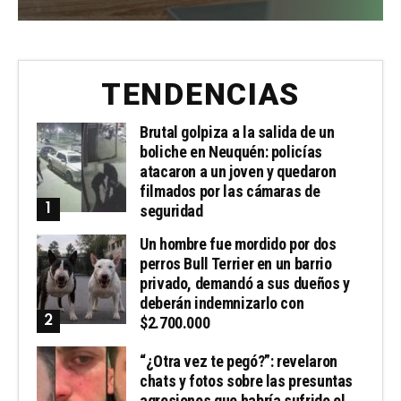
TENDENCIAS
Brutal golpiza a la salida de un
boliche en Neuquén: policías
atacaron a un joven y quedaron
filmados por las cámaras de
seguridad
Un hombre fue mordido por dos
perros Bull Terrier en un barrio
privado, demandó a sus dueños y
deberán indemnizarlo con
$2.700.000
“¿Otra vez te pegó?”: revelaron
chats y fotos sobre las presuntas
agresiones que habría sufrido el