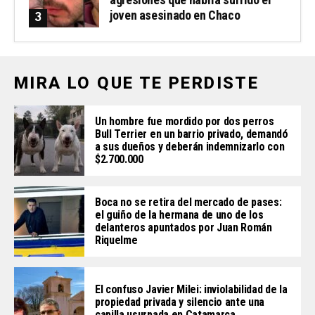
joven asesinado en Chaco
MIRA LO QUE TE PERDISTE
Un hombre fue mordido por dos perros
Bull Terrier en un barrio privado, demandó
a sus dueños y deberán indemnizarlo con
$2.700.000
Boca no se retira del mercado de pases:
el guiño de la hermana de uno de los
delanteros apuntados por Juan Román
Riquelme
El confuso Javier Milei: inviolabilidad de la
propiedad privada y silencio ante una
capilla usurpada en Catamarca