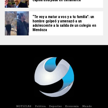
“Te voy a matar a vos y a tu familia”: un
hombre golpeó y amenazó a un
adolescente a la salida de un colegio en
Mendoza
NOTICIAS
Politica
Deportes
Economia
Mundo