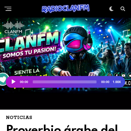
NOTICIAS
Proverbio árabe del