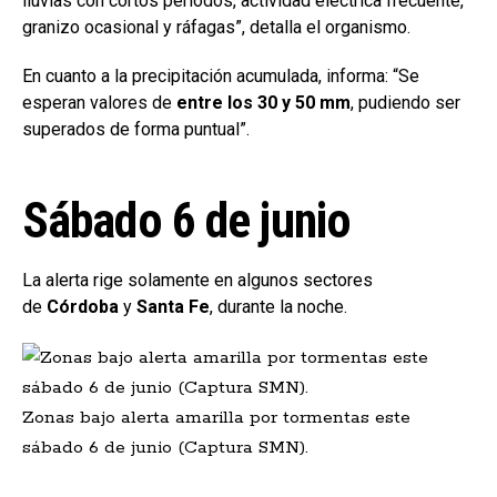
lluvias con cortos períodos, actividad eléctrica frecuente,
granizo ocasional y ráfagas”, detalla el organismo.
En cuanto a la precipitación acumulada, informa: “Se
esperan valores de
entre los 30 y 50 mm
, pudiendo ser
superados de forma puntual”.
Sábado 6 de junio
La alerta rige solamente en algunos sectores
de
Córdoba
y
Santa Fe
, durante la noche.
Zonas bajo alerta amarilla por tormentas este
sábado 6 de junio (Captura SMN).