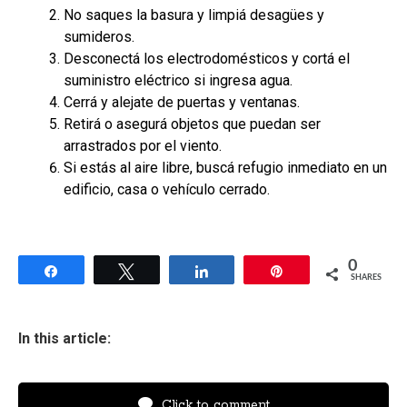
No saques la basura y limpiá desagües y
sumideros.
Desconectá los electrodomésticos y cortá el
suministro eléctrico si ingresa agua.
Cerrá y alejate de puertas y ventanas.
Retirá o asegurá objetos que puedan ser
arrastrados por el viento.
Si estás al aire libre, buscá refugio inmediato en un
edificio, casa o vehículo cerrado.
0
Share
Tweet
Share
Pin
SHARES
In this article:
Click to comment