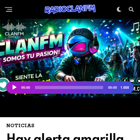
NOTICIAS
Hay alerta amarilla