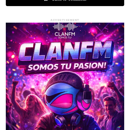
ADVERTISEMENT