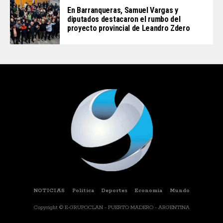
En Barranqueras, Samuel Vargas y
diputados destacaron el rumbo del
proyecto provincial de Leandro Zdero
NOTICIAS
Politica
Deportes
Economia
Mundo
Copyright © E-GRUPOCLAN - PUERTO MADERO - ARGENTINA