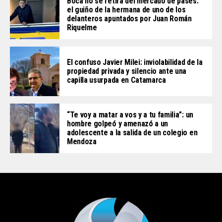
Boca no se retira del mercado de pases:
el guiño de la hermana de uno de los
delanteros apuntados por Juan Román
Riquelme
El confuso Javier Milei: inviolabilidad de la
propiedad privada y silencio ante una
capilla usurpada en Catamarca
“Te voy a matar a vos y a tu familia”: un
hombre golpeó y amenazó a un
adolescente a la salida de un colegio en
Mendoza