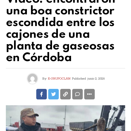
una boa constrictor
escondida entre los
cajones de una
planta de gaseosas
en Córdoba
By
E-GRUPOCLAN
Published
junio 2, 2026