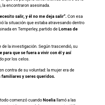
, la encontraron asesinada.
cesito salir, y él no me deja salir”.
Con esa
ió la situación que estaba atravesando dentro
sinada en Temperley, partido de
Lomas de
ve de la investigación. Según trascendió, su
para que se fuera a vivir con él y así
o por los celos.
en contra de su voluntad: la mujer era de
 familiares y seres queridos.
s, todo comenzó cuando
Noelia
llamó a las