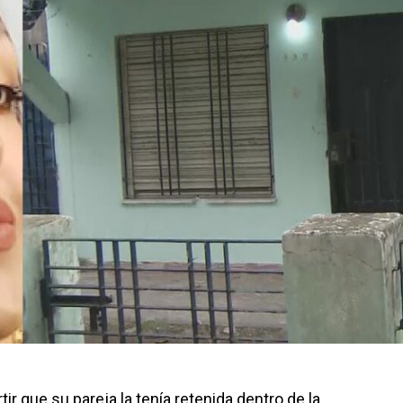
ir que su pareja la tenía retenida dentro de la