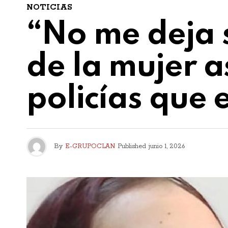
NOTICIAS
“No me deja s
de la mujer a
policías que 
By
E-GRUPOCLAN
Published
junio 1, 2026