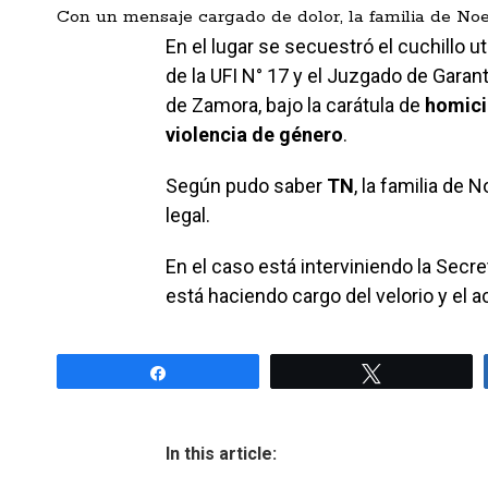
Con un mensaje cargado de dolor, la familia de Noel
En el lugar se secuestró el cuchillo u
de la UFI N° 17 y el Juzgado de Gara
de Zamora, bajo la carátula de
homici
violencia de género
.
Según pudo saber
TN
, la familia de
legal.
En el caso está interviniendo la Sec
está haciendo cargo del velorio y el
Share
Tweet
In this article: