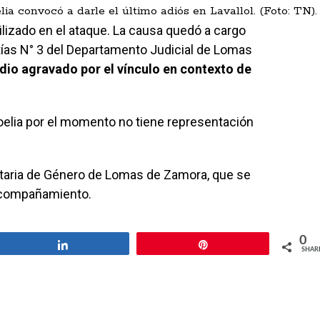
ia convocó a darle el último adiós en Lavallol. (Foto: TN).
tilizado en el ataque. La causa quedó a cargo
ntías N° 3 del Departamento Judicial de Lomas
dio agravado por el vínculo en contexto de
 Noelia por el momento no tiene representación
retaria de Género de Lomas de Zamora, que se
 acompañamiento.
0
Share
Pin
SHAR