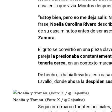
casa en la que vivía. Minutos después
“Estoy bien, pero no me deja salir. Ne
frase,
Noelia Carolina Rivero
describ
de su casa minutos antes de ser ase
Zamora.
El grito se convirtió en una pieza cla
pareja
la presionaba constantemente 
tenerla cerca,
en un contexto marcad
De hecho, la había llevado a esa casa 
Lavallol, donde
ahora la despiden sus
Noelia y Tomás. (Foto: X / @Cejaskia).
Según informaron fuentes policiale