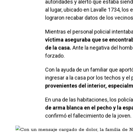
autoridades y alertó que estaba siend
al lugar, ubicado en Lavalle 1734, lo
lograron recabar datos de los vecinos,
Mientras el personal policial intenta
víctima aseguraba que se encontrab
de la casa.
Ante la negativa del hombr
forzado.
Con la ayuda de un familiar que aportó
ingresar a la casa por los techos y el p
provenientes del interior, especial
En una de las habitaciones, los policí
de arma blanca en el pecho y la esp
confirmó el fallecimiento de la joven.