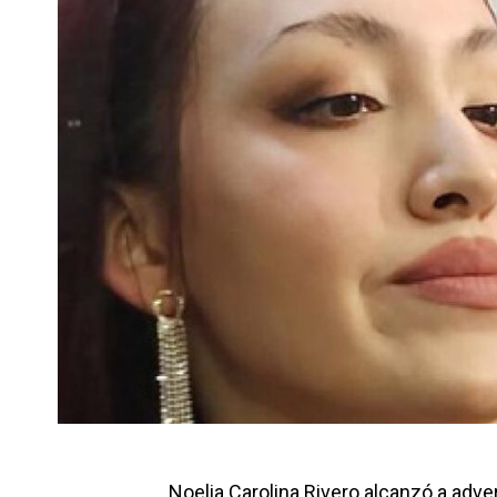
Noelia Carolina Rivero alcanzó a advert