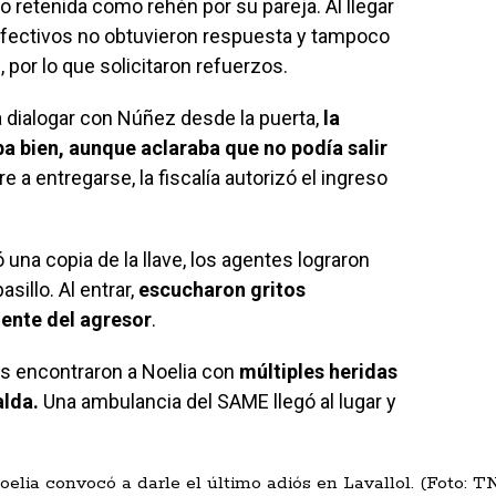
o retenida como rehén por su pareja. Al llegar
s efectivos no obtuvieron respuesta y tampoco
 por lo que solicitaron refuerzos.
ba dialogar con Núñez desde la puerta,
la
a bien, aunque aclaraba que no podía salir
e a entregarse, la fiscalía autorizó el ingreso
 una copia de la llave, los agentes lograron
asillo. Al entrar,
escucharon gritos
mente del agresor
.
as encontraron a Noelia
con
múltiples heridas
alda.
Una ambulancia del SAME llegó al lugar y