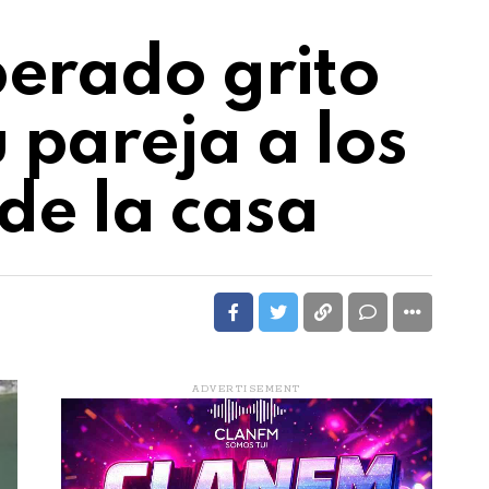
perado grito
 pareja a los
de la casa
ADVERTISEMENT