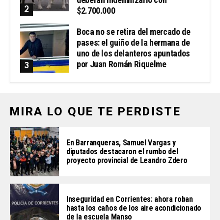
$2.700.000
Boca no se retira del mercado de
pases: el guiño de la hermana de
uno de los delanteros apuntados
por Juan Román Riquelme
MIRA LO QUE TE PERDISTE
En Barranqueras, Samuel Vargas y
diputados destacaron el rumbo del
proyecto provincial de Leandro Zdero
Inseguridad en Corrientes: ahora roban
hasta los caños de los aire acondicionado
de la escuela Manso