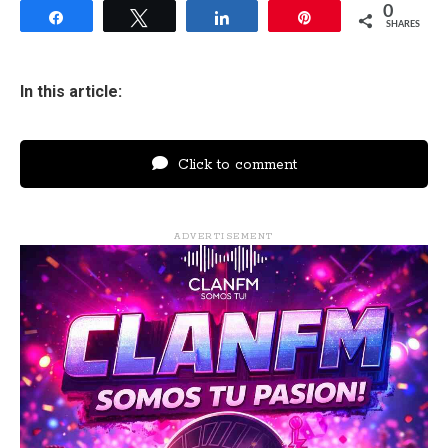
0
Share
Tweet
Share
Pin
SHARES
In this article:
Click to comment
ADVERTISEMENT