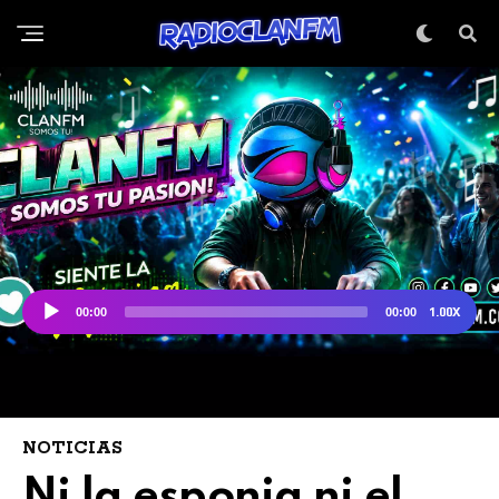
NOTICIAS
Ni la esponja ni el