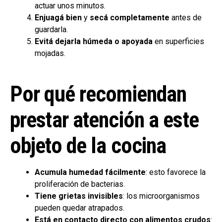
actuar unos minutos.
Enjuagá bien
y
secá completamente
antes de
guardarla.
Evitá dejarla húmeda o apoyada
en superficies
mojadas.
Por qué recomiendan
prestar atención a este
objeto de la cocina
Acumula humedad fácilmente
: esto favorece la
proliferación de bacterias.
Tiene grietas invisibles
: los microorganismos
pueden quedar atrapados.
Está en contacto directo con alimentos crudos
: