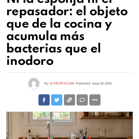
repasador: el objeto
que de la cocina y
acumula más
bacterias que el
inodoro
By
E-GRUPOCLAN
Published
mayo 18, 2026