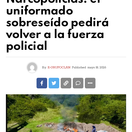
uniformado
sobreseído pedirá
volver a la fuerza
policial
By
E-GRUPOCLAN
Published
mayo 18, 2026