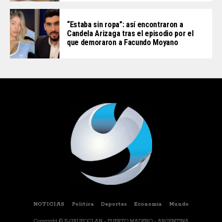
“Estaba sin ropa”: así encontraron a
Candela Arizaga tras el episodio por el
que demoraron a Facundo Moyano
NOTICIAS
Politica
Deportes
Economia
Mundo
Copyright © E-GRUPOCLAN - PUERTO MADERO - ARGENTINA