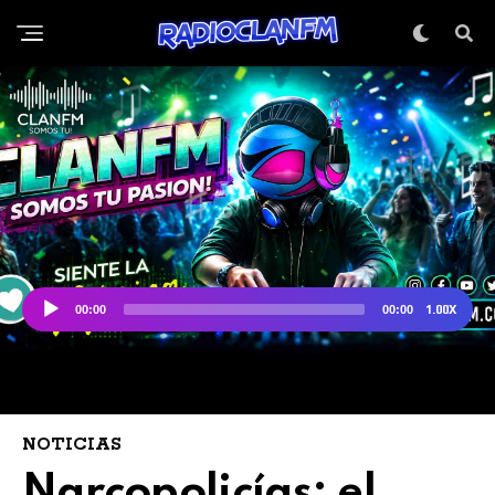
NOTICIAS
Narcopolicías: el