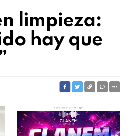
n limpieza:
ido hay que
”
ADVERTISEMENT