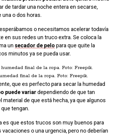
ar de tardar una noche entera en secarse,
e una o dos horas.
e esperábamos o necesitamos acelerar todavía
e en sus redes un truco extra. Se coloca la
oma un
secador de pelo
para que quite la
os minutos ya se pueda usar.
umedad final de la ropa. Foto: Freepik.
liente, que es perfecto para secar la humedad
o puede variar
dependiendo de que tan
l material de que está hecha, ya que algunos
n que tengan.
a es que estos trucos son muy buenos para
acaciones o una urgencia, pero no deberían