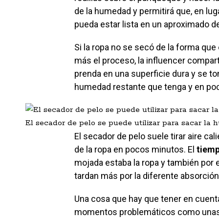
de la humedad y permitirá que, en lug
pueda estar lista en un aproximado d
Si la ropa no se secó de la forma qu
más el proceso, la influencer compart
prenda en una superficie dura y se t
humedad restante que tenga y en poc
El secador de pelo se puede utilizar para sacar la h
El secador de pelo suele tirar aire ca
de la ropa en pocos minutos. El
tiemp
mojada estaba la ropa y también por e
tardan más por la diferente absorció
Una cosa que hay que tener en cuent
momentos problemáticos como unas v