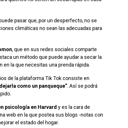
 puede pasar que, por un desperfecto, no se
ciones climáticas no sean las adecuadas para
lomon
, que en sus redes sociales comparte
estaca un método que puede ayudar a secar la
n en la que necesitas una prenda rápida.
ios de la plataforma Tik Tok consiste en
“dejarla como un panqueque”
. Así se podrá
pido.
en psicología en Harvard
y es la cara de
na web en la que postea sus blogs -notas con
jorar el estado del hogar.