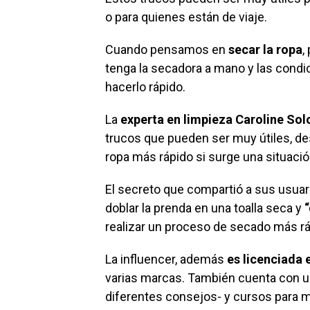
o para quienes están de viaje.
Cuando pensamos en
secar la ropa
,
tenga la secadora a mano y las condi
hacerlo rápido.
La
experta en limpieza
Caroline So
trucos que pueden ser muy útiles, d
ropa más rápido si surge una situació
El secreto que compartió a sus usuar
doblar la prenda en una toalla seca y
realizar un proceso de secado más rá
La influencer, además
es licenciada 
varias marcas. También cuenta con u
diferentes consejos- y cursos para me