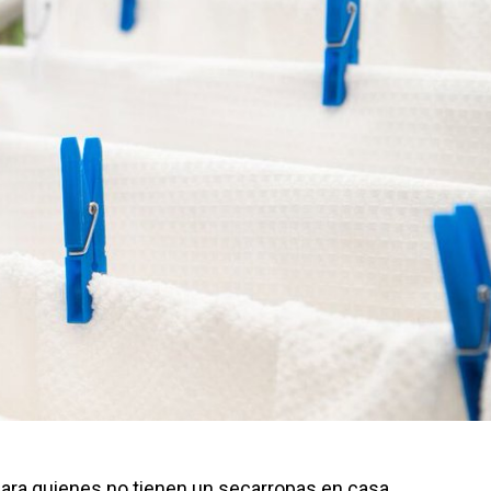
para quienes no tienen un secarropas en casa