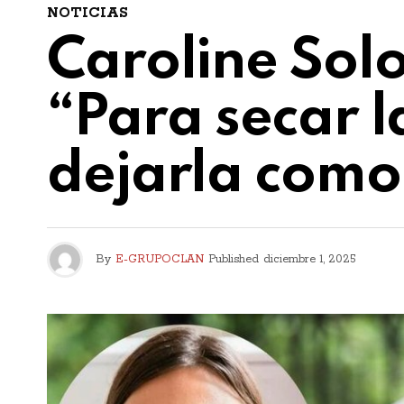
NOTICIAS
Caroline Sol
“Para secar 
dejarla com
By
E-GRUPOCLAN
Published
diciembre 1, 2025