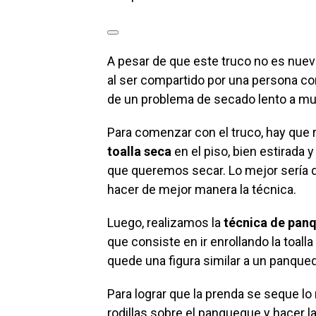
A pesar de que este truco no es nue
al ser compartido por una persona c
de un problema de secado lento a m
Para comenzar con el truco, hay que re
toalla seca
en el piso, bien estirada
que queremos secar. Lo mejor sería 
hacer de mejor manera la técnica.
Luego, realizamos la
técnica de pan
que consiste en ir enrollando la toall
quede una figura similar a un panque
Para lograr que la prenda se seque l
rodillas sobre el panqueque y hacer l