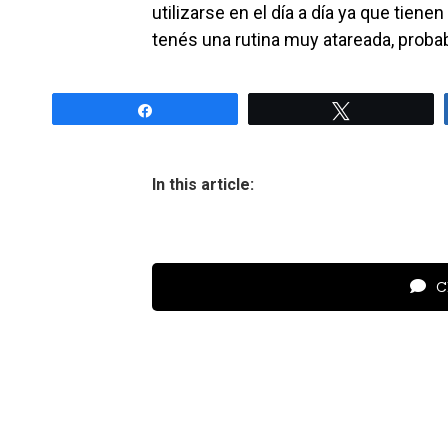
utilizarse en el día a día ya que tiene
tenés una rutina muy atareada, proba
Share
Tweet
In this article:
Cl