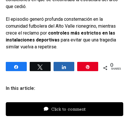
que cedió.
El episodio generó profunda consternación en la
comunidad futbolera del Alto Valle rionegrino, mientras
crece el reclamo por
controles más estrictos en las
instalaciones deportivas
para evitar que una tragedia
similar vuelva a repetirse.
0
Share
Tweet
Share
Pin
SHARES
In this article:
Click to comment