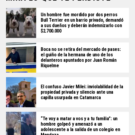
Un hombre fue mordido por dos perros
Bull Terrier en un barrio privado, demandó
a sus dueños y deberán indemnizarlo con
$2.700.000
Boca no se retira del mercado de pases:
el guiño de la hermana de uno de los
delanteros apuntados por Juan Román
Riquelme
El confuso Javier Milei: inviolabilidad de la
propiedad privada y silencio ante una
capilla usurpada en Catamarca
“Te voy a matar a vos y a tu familia”: un
hombre golpeó y amenazó a un
adolescente a la salida de un colegio en
Mendoza