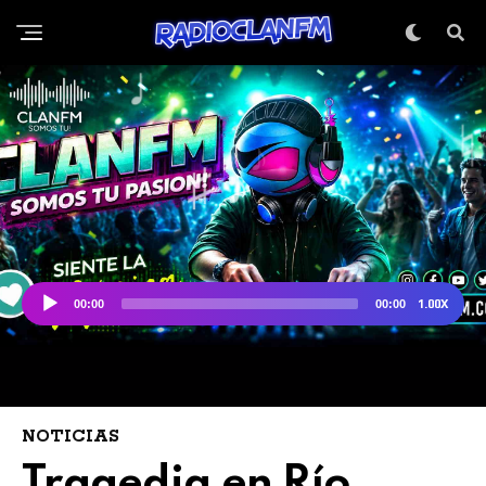
NOTICIAS
Tragedia en Río