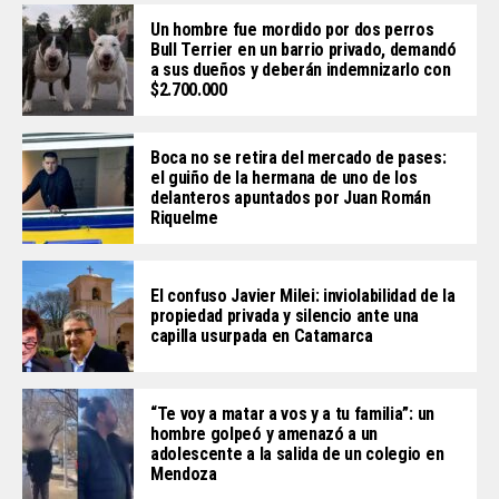
Un hombre fue mordido por dos perros
Bull Terrier en un barrio privado, demandó
a sus dueños y deberán indemnizarlo con
$2.700.000
Boca no se retira del mercado de pases:
el guiño de la hermana de uno de los
delanteros apuntados por Juan Román
Riquelme
El confuso Javier Milei: inviolabilidad de la
propiedad privada y silencio ante una
capilla usurpada en Catamarca
“Te voy a matar a vos y a tu familia”: un
hombre golpeó y amenazó a un
adolescente a la salida de un colegio en
Mendoza