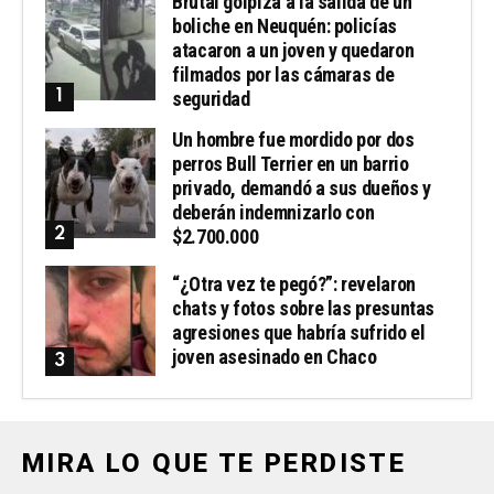
Brutal golpiza a la salida de un
boliche en Neuquén: policías
atacaron a un joven y quedaron
filmados por las cámaras de
seguridad
Un hombre fue mordido por dos
perros Bull Terrier en un barrio
privado, demandó a sus dueños y
deberán indemnizarlo con
$2.700.000
“¿Otra vez te pegó?”: revelaron
chats y fotos sobre las presuntas
agresiones que habría sufrido el
joven asesinado en Chaco
MIRA LO QUE TE PERDISTE