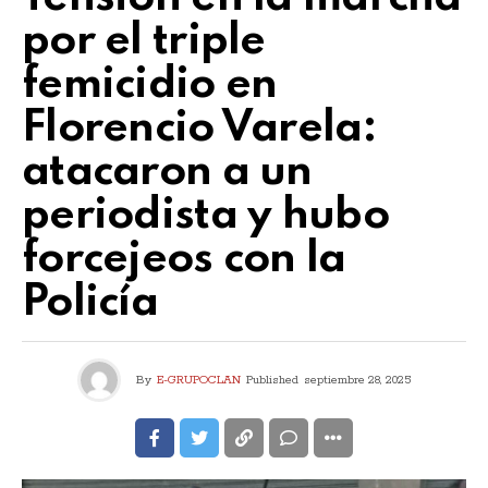
por el triple
femicidio en
Florencio Varela:
atacaron a un
periodista y hubo
forcejeos con la
Policía
By
E-GRUPOCLAN
Published
septiembre 28, 2025