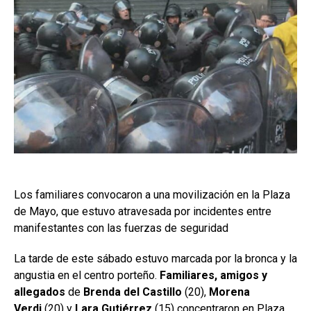
Los familiares convocaron a una movilización en la Plaza
de Mayo, que estuvo atravesada por incidentes entre
manifestantes con las fuerzas de seguridad
La tarde de este sábado estuvo marcada por la bronca y la
angustia en el centro porteño.
Familiares, amigos y
allegados
de
Brenda del Castillo
(20),
Morena
Verdi
(20) y
Lara Gutiérrez
(15) concentraron en Plaza