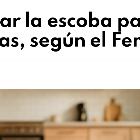
r la escoba par
as, según el Fe