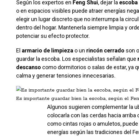
Según los expertos en
Feng Shui
, dejar la
escoba
o en espacios visibles puede atraer energías nega
elegir un lugar discreto que no interrumpa la circul
dentro del hogar. Mantenerla siempre limpia y ord
potenciar su efecto protector.
El
armario de limpieza
o un
rincón cerrado
son o
guardar la escoba. Los especialistas señalan que
descanso
como dormitorios o salas de estar, ya qu
calma y generar tensiones innecesarias.
Es importante guardar bien la escoba, según el Fen
Algunos sugieren complementar la ubi
colocarla con las cerdas hacia arriba
como cintas rojas o amuletos, puede 
energías según las tradiciones del Fe