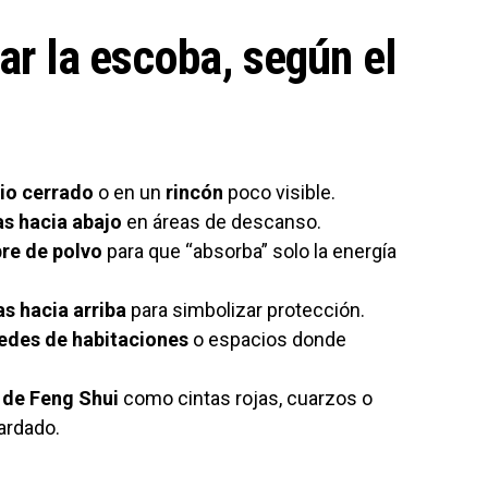
sar la escoba, según el
io cerrado
o en un
rincón
poco visible.
as hacia abajo
en áreas de descanso.
bre de polvo
para que “absorba” solo la energía
s hacia arriba
para simbolizar protección.
redes de habitaciones
o espacios donde
de Feng Shui
como cintas rojas, cuarzos o
ardado.