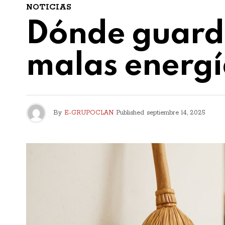
NOTICIAS
Dónde guarda
malas energí
By
E-GRUPOCLAN
Published
septiembre 14, 2025