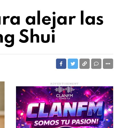
a alejar las
ng Shui
ADVERTISEMENT