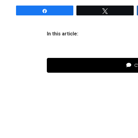
Share
Tweet
In this article:
Cl