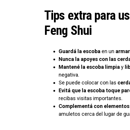
Tips extra para u
Feng Shui
Guardá la escoba
en un
armar
Nunca la apoyes con las cerd
Mantené la escoba limpia
y
li
negativa.
Se puede colocar con las
cerda
Evitá que la escoba toque pa
recibas visitas importantes.
Complementá con elementos 
amuletos cerca del lugar de gu