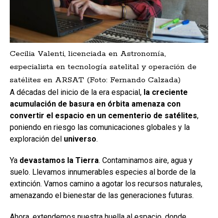
Cecilia Valenti, licenciada en Astronomía,
especialista en tecnología satelital y operación de
satélites en ARSAT (Foto: Fernando Calzada)
A décadas del inicio de la era espacial,
la creciente
acumulación de
basura en órbita
amenaza con
convertir el espacio en un
cementerio de satélites
,
poniendo en riesgo las comunicaciones globales y la
exploración del
universo
.
Ya
devastamos la Tierra
. Contaminamos aire, agua y
suelo. Llevamos innumerables especies al borde de la
extinción. Vamos camino a agotar los recursos naturales,
amenazando el bienestar de las generaciones futuras.
Ahora, extendemos nuestra huella al espacio, donde