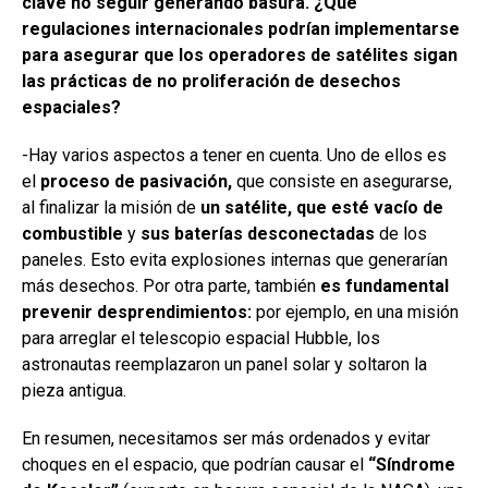
clave no seguir generando basura. ¿Qué
regulaciones internacionales podrían implementarse
para asegurar que los operadores de satélites sigan
las prácticas de no proliferación de desechos
espaciales?
-Hay varios aspectos a tener en cuenta. Uno de ellos es
el
proceso de pasivación,
que consiste en asegurarse,
al finalizar la misión de
un satélite, que esté vacío de
combustible
y
sus baterías desconectadas
de los
paneles. Esto evita explosiones internas que generarían
más desechos. Por otra parte, también
es fundamental
prevenir desprendimientos:
por ejemplo, en una misión
para arreglar el telescopio espacial Hubble, los
astronautas reemplazaron un panel solar y soltaron la
pieza antigua.
En resumen, necesitamos ser más ordenados y evitar
choques en el espacio, que podrían causar el
“Síndrome