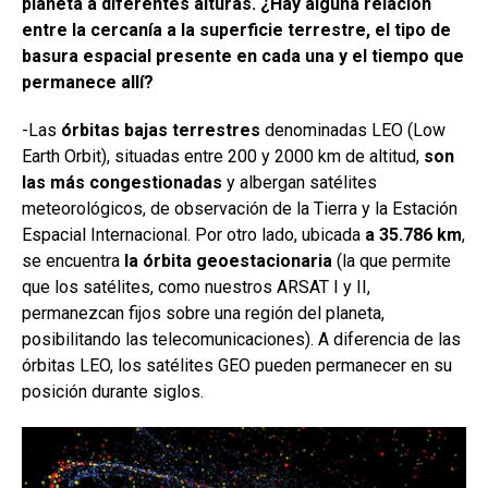
planeta a diferentes alturas. ¿Hay alguna relación
entre la cercanía a la superficie terrestre, el tipo de
basura espacial presente en cada una y el tiempo que
permanece allí?
-Las
órbitas bajas terrestres
denominadas LEO (Low
Earth Orbit), situadas entre 200 y 2000 km de altitud,
son
las más congestionadas
y albergan satélites
meteorológicos, de observación de la Tierra y la Estación
Espacial Internacional. Por otro lado, ubicada
a 35.786 km
,
se encuentra
la órbita geoestacionaria
(la que permite
que los satélites, como nuestros ARSAT I y II,
permanezcan fijos sobre una región del planeta,
posibilitando las telecomunicaciones). A diferencia de las
órbitas LEO, los satélites GEO pueden permanecer en su
posición durante siglos.