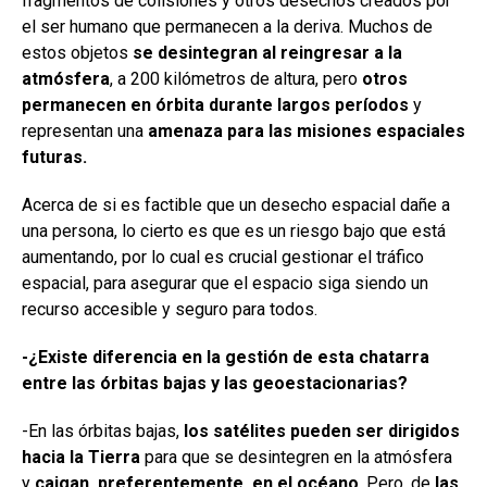
fragmentos de colisiones y otros desechos creados por
el ser humano que permanecen a la deriva. Muchos de
estos objetos
se desintegran al reingresar a la
atmósfera
, a 200 kilómetros de altura, pero
otros
permanecen en órbita durante largos períodos
y
representan una
amenaza para las misiones espaciales
futuras.
Acerca de si es factible que un desecho espacial dañe a
una persona, lo cierto es que es un riesgo bajo que está
aumentando, por lo cual es crucial gestionar el tráfico
espacial, para asegurar que el espacio siga siendo un
recurso accesible y seguro para todos.
-¿Existe diferencia en la gestión de esta chatarra
entre las órbitas bajas y las geoestacionarias?
-En las órbitas bajas,
los satélites pueden ser dirigidos
hacia la Tierra
para que se desintegren en la atmósfera
y
caigan, preferentemente, en el océano
. Pero, de
las