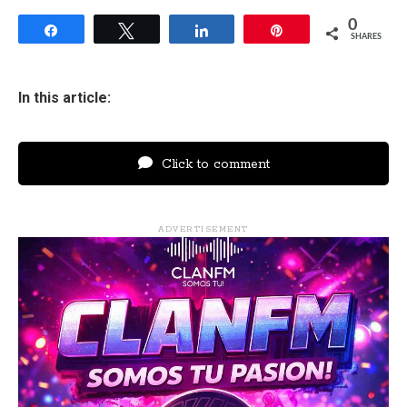
0
Share
Tweet
Share
Pin
SHARES
In this article:
Click to comment
ADVERTISEMENT