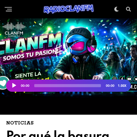
NOTICIAS
Por qué la basura