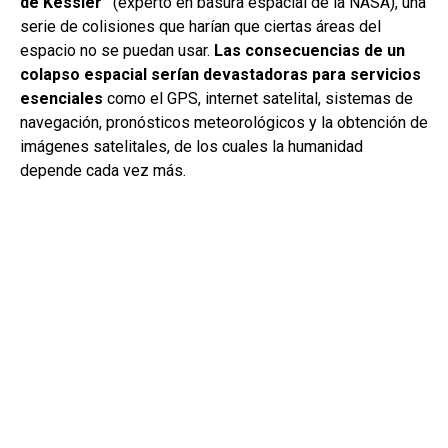
de Kessler”
(experto en basura espacial de la NASA), una
serie de colisiones que harían que ciertas áreas del
espacio no se puedan usar.
Las consecuencias de un
colapso espacial serían devastadoras
para servicios
esenciales
como el GPS, internet satelital, sistemas de
navegación, pronósticos meteorológicos y la obtención de
imágenes satelitales, de los cuales la humanidad
depende cada vez más.