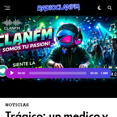
NOTICIAS
Trágico: un medico y