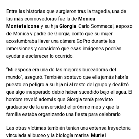
Entre las historias que surgieron tras la tragedia, una de
las más conmovedoras fue la de
Monica
Montefalcone
y su hija
Giorgia
. Carlo Sommacal, esposo
de Monica y padre de Giorgia, contó que su mujer
acostumbraba llevar una cámara GoPro durante las
inmersiones y consideró que esas imágenes podrían
ayudar a esclarecer lo ocurrido.
“Mi esposa era una de las mejores buceadoras del
mundo”, aseguró. También sostuvo que ella jamás habría
puesto en peligro a su hija ni al resto del grupo y deslizó
que algo inesperado debió haber sucedido bajo el agua. El
hombre reveló además que Giorgia tenía previsto
graduarse de la universidad el próximo mes y que la
familia estaba organizando una fiesta para celebrarlo.
Las otras víctimas también tenían una extensa trayectoria
vinculada al buceo y la biología marina.
Muriel