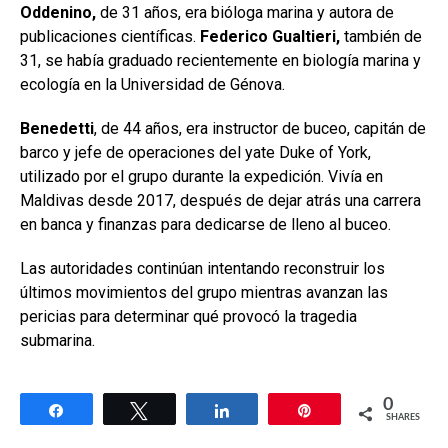
Oddenino,
de 31 años, era bióloga marina y autora de
publicaciones científicas.
Federico Gualtieri,
también de
31, se había graduado recientemente en biología marina y
ecología en la Universidad de Génova.
Benedetti
, de 44 años, era instructor de buceo, capitán de
barco y jefe de operaciones del yate Duke of York,
utilizado por el grupo durante la expedición. Vivía en
Maldivas desde 2017, después de dejar atrás una carrera
en banca y finanzas para dedicarse de lleno al buceo.
Las autoridades continúan intentando reconstruir los
últimos movimientos del grupo mientras avanzan las
pericias para determinar qué provocó la tragedia
submarina.
0
Share
Tweet
Share
Pin
SHARES