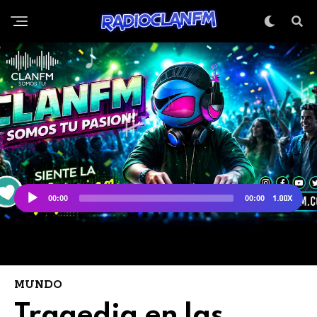
MUNDO
Tragedia en las