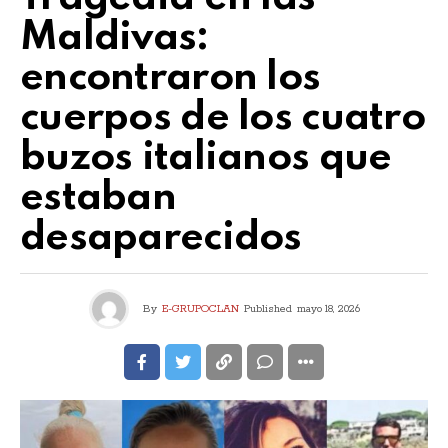
Maldivas:
encontraron los
cuerpos de los cuatro
buzos italianos que
estaban
desaparecidos
By
E-GRUPOCLAN
Published
mayo 18, 2026