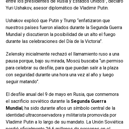
entre los presidentes de Rusia y Estados Unidos”, declaró
Yuri Ushakov, asesor diplomático de Vladimir Putin.
Ushakov explicó que Putin y Trump “enfatizaron que
nuestros países fueron aliados durante la Segunda Guerra
Mundial y discutieron la posibilidad de un alto el fuego
durante las celebraciones del Día de la Victoria”.
Zelensky inicialmente rechazó el llamamiento ruso a una
pausa porque, bajo su mirada, Moscú buscaba “un permiso
para celebrar su desfile, para que puedan salir a la plaza
con seguridad durante una hora una vez al año y luego
seguir matando”.
El desfile anual del 9 de mayo en Rusia, que conmemora
el sacrificio soviético durante la
Segunda Guerra
Mundial
, ha sido durante años un símbolo central de la
identidad ultraconservadora y militarista promovida por
Vladimir Putin a lo largo de su mandato. La Unión Soviética
perdió oficialmente 26,6 millones de personas en el