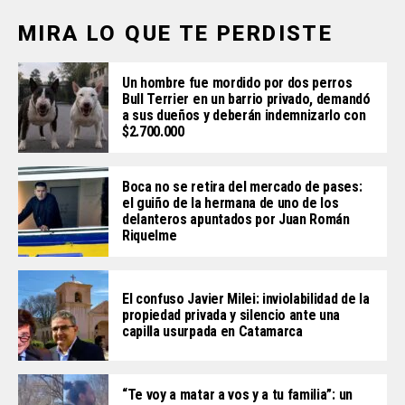
MIRA LO QUE TE PERDISTE
Un hombre fue mordido por dos perros
Bull Terrier en un barrio privado, demandó
a sus dueños y deberán indemnizarlo con
$2.700.000
Boca no se retira del mercado de pases:
el guiño de la hermana de uno de los
delanteros apuntados por Juan Román
Riquelme
El confuso Javier Milei: inviolabilidad de la
propiedad privada y silencio ante una
capilla usurpada en Catamarca
“Te voy a matar a vos y a tu familia”: un