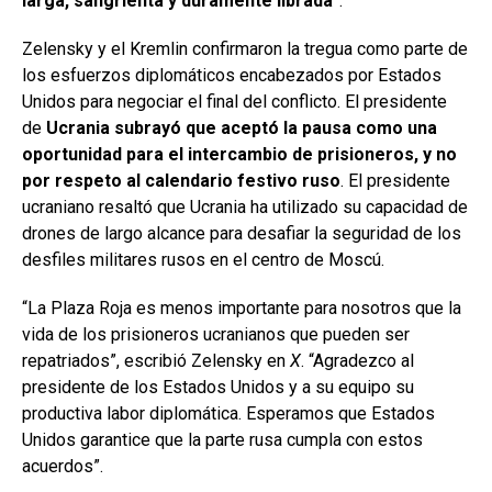
larga, sangrienta y duramente librada
”.
Zelensky y el Kremlin confirmaron la tregua como parte de
los esfuerzos diplomáticos encabezados por Estados
Unidos para negociar el final del conflicto. El presidente
de
Ucrania subrayó que aceptó la pausa como una
oportunidad para el intercambio de prisioneros, y no
por respeto al calendario festivo ruso
. El presidente
ucraniano resaltó que Ucrania ha utilizado su capacidad de
drones de largo alcance para desafiar la seguridad de los
desfiles militares rusos en el centro de Moscú.
“La Plaza Roja es menos importante para nosotros que la
vida de los prisioneros ucranianos que pueden ser
repatriados”, escribió Zelensky en
X
. “Agradezco al
presidente de los Estados Unidos y a su equipo su
productiva labor diplomática. Esperamos que Estados
Unidos garantice que la parte rusa cumpla con estos
acuerdos”.