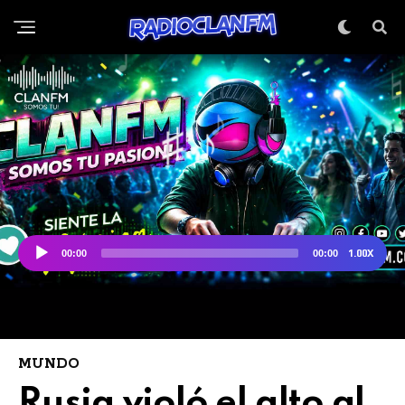
MUNDO
Rusia violó el alto al