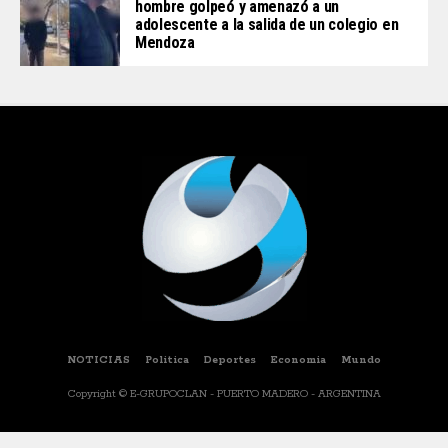
hombre golpeó y amenazó a un
adolescente a la salida de un colegio en
Mendoza
NOTICIAS
Politica
Deportes
Economia
Mundo
Copyright © E-GRUPOCLAN - PUERTO MADERO - ARGENTINA