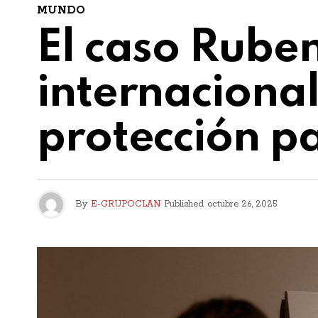
MUNDO
El caso Ruben
internacional
protección p
By
E-GRUPOCLAN
Published
octubre 26, 2025