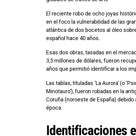
El reciente robo de ocho joyas histór
en el foco la vulnerabilidad de las g
atlántica de dos bocetos al óleo sobr
español hace 40 años.
Esas dos obras, tasadas en el mercad
3,5 millones de dólares, fueron recup
años que permitió identificar a los im
Las tablas, tituladas ‘La Aurora’ (o ‘Psi
Minotauro’), fueron robadas en la ant
Coruña (noroeste de España) debido a
época.
Identificaciones 