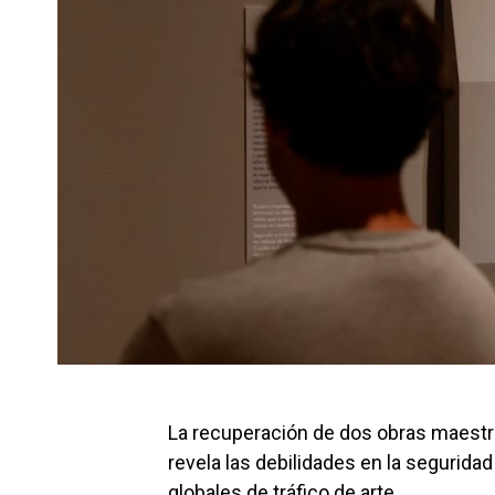
La recuperación de dos obras maestr
revela las debilidades en la seguridad
globales de tráfico de arte