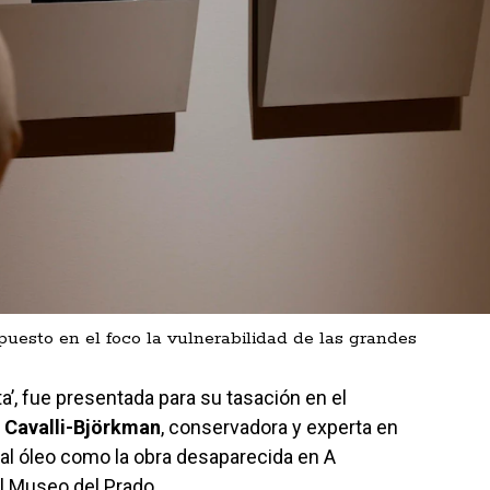
puesto en el foco la vulnerabilidad de las grandes
ta’, fue presentada para su tasación en el
 Cavalli-Björkman
, conservadora y experta en
o al óleo como la obra desaparecida en A
l Museo del Prado.