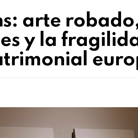
s: arte robado
es y la fragilid
atrimonial eur