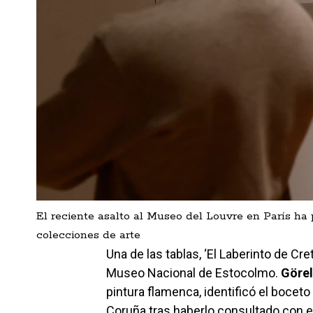
El reciente asalto al Museo del Louvre en París ha 
colecciones de arte
Una de las tablas, ‘El Laberinto de Cre
Museo Nacional de Estocolmo.
Görel
pintura flamenca, identificó el bocet
Coruña tras haberlo consultado con e