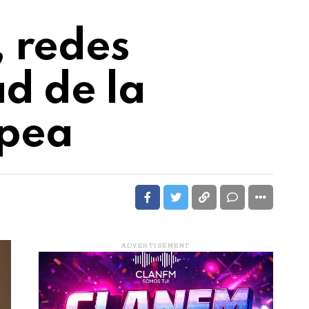
, redes
ad de la
opea
ADVERTISEMENT