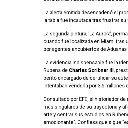
La alerta emitida desencadenó el pro
la tabla fue incautada tras frustrar s
La segunda pintura, ‘La Aurora’, per
cuando fue localizada en Miami tras 
por agentes encubiertos de Aduanas 
La evidencia indispensable fue la iden
Rubens de
Charles Scribner III
, pres
perito encargado de certificar su aut
intentaban venderla por 3,5 millones 
Consultado por EFE, el historiador d
más singulares de su trayectoria y a
arte y centrar sus estudios en Rubens
emocionante”. Confiesa que sigue “es