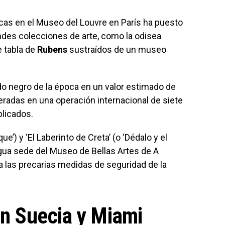
icas en el Museo del Louvre en París ha puesto
randes colecciones de arte, como la odisea
e tabla de
Rubens
sustraídos de un museo
o negro de la época en un valor estimado de
eradas en una operación internacional de siete
plicados.
que’) y ‘El Laberinto de Creta’ (o ‘Dédalo y el
igua sede del Museo de Bellas Artes de A
 las precarias medidas de seguridad de la
en Suecia y Miami