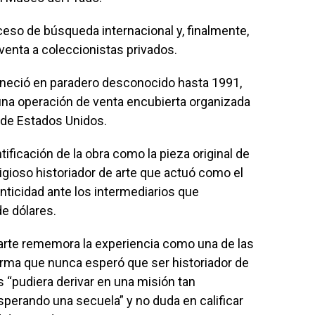
ceso de búsqueda internacional y, finalmente,
u venta a coleccionistas privados.
maneció en paradero desconocido hasta 1991,
una operación de venta encubierta organizada
de Estados Unidos.
tificación de la obra como la pieza original de
tigioso historiador de arte que actuó como el
enticidad ante los intermediarios que
de dólares.
e arte rememora la experiencia como una de las
firma que nunca esperó que ser historiador de
 “pudiera derivar en una misión tan
perando una secuela” y no duda en calificar