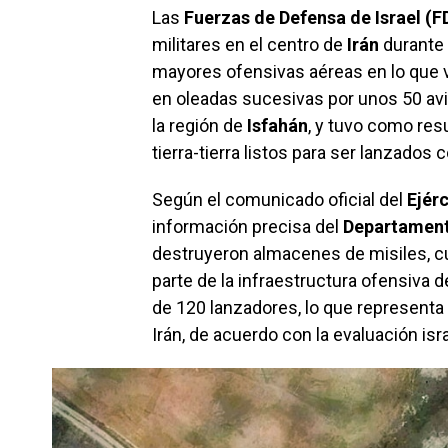
Las
Fuerzas de Defensa de Israel (F
militares en el centro de
Irán
durante 
mayores ofensivas aéreas en lo que va
en oleadas sucesivas por unos 50 av
la región de
Isfahán
, y tuvo como res
tierra-tierra listos para ser lanzados co
Según el comunicado oficial del
Ejérc
información precisa del
Departamento
destruyeron almacenes de misiles, c
parte de la infraestructura ofensiva d
de 120 lanzadores, lo que representa u
Irán, de acuerdo con la evaluación isra