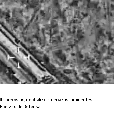
alta precisión, neutralizó amenazas inminentes
s Fuerzas de Defensa