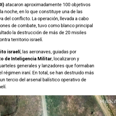
DI)
atacaron aproximadamente 100 objetivos
la noche, en lo que constituye una de las
 del conflicto. La operación, llevada a cabo
iones de combate, tuvo como blanco principal
ultado la destrucción de más de 20 misiles
ntra territorio israelí.
ito israelí
, las aeronaves, guiadas por
 de Inteligencia Militar
, localizaron y
uarteles generales y lanzadores que formaban
el régimen iraní. En total, se han destruido más
n tercio del arsenal balístico operativo de
elí.