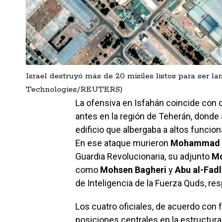
Israel destruyó más de 20 misiles listos para ser la
Technologies/REUTERS)
La ofensiva en Isfahán coincide con 
antes en la región de Teherán, donde
edificio que albergaba a altos funciona
En ese ataque murieron
Mohammad 
Guardia Revolucionaria, su adjunto
Mo
como
Mohsen Bagheri
y
Abu al-Fadl
de Inteligencia de la Fuerza Quds, re
Los cuatro oficiales, de acuerdo con 
posiciones centrales en la estructura 