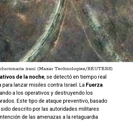
evolucionaria iraní (Maxar Technologies/REUTERS)
ativos de la noche
, se detectó en tiempo real
 para lanzar misiles contra Israel. La
Fuerza
ando a los operativos y destruyendo los
arados. Este tipo de ataque preventivo, basado
a sido descrito por las autoridades militares
ntención de las amenazas a la retaguardia