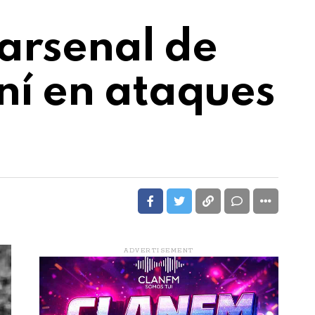
 arsenal de
ní en ataques
ADVERTISEMENT