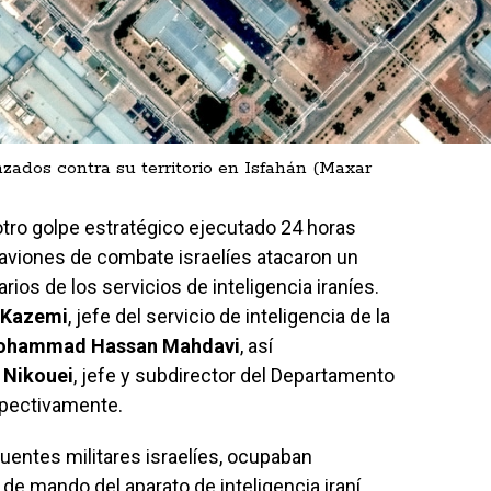
nzados contra su territorio en Isfahán (Maxar
otro golpe estratégico ejecutado 24 horas
 aviones de combate israelíes atacaron un
rios de los servicios de inteligencia iraníes.
Kazemi
, jefe del servicio de inteligencia de la
hammad Hassan Mahdavi
, así
 Nikouei
, jefe y subdirector del Departamento
spectivamente.
fuentes militares israelíes, ocupaban
de mando del aparato de inteligencia iraní.