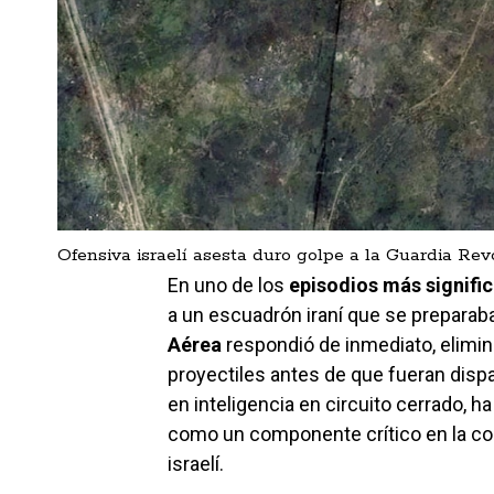
Ofensiva israelí asesta duro golpe a la Guardia R
En uno de los
episodios más signific
a un escuadrón iraní que se preparaba
Aérea
respondió de inmediato, elimin
proyectiles antes de que fueran disp
en inteligencia en circuito cerrado, h
como un componente crítico en la co
israelí.