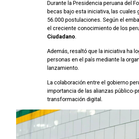
Durante la Presidencia peruana del F
becas bajo esta iniciativa, las cuale
56.000 postulaciones. Según el embaja
el creciente conocimiento de los per
Ciudadano
.
Además, resaltó que la iniciativa ha 
personas en el país mediante la org
lanzamiento.
La colaboración entre el gobierno pe
importancia de las alianzas público-p
transformación digital.