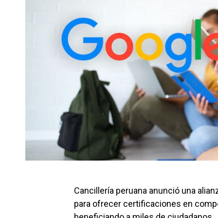
Cancillería peruana anunció una alia
para ofrecer certificaciones en compe
beneficiando a miles de ciudadanos