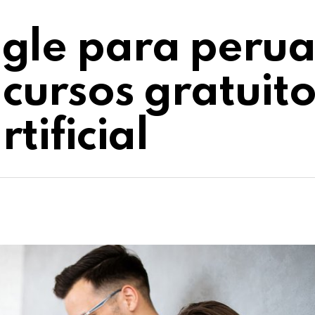
gle para peru
 cursos gratuit
rtificial