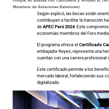
Google, en alianza con Cancillería y Women in Tech
Ministerio de Relaciones Exteriores)
Según explicó, las becas están orient
contribuyen a facilitar la transición h
de
APEC Perú 2024
. Este compromiso
economías miembros del Foro media
El programa ofrece el
Certificado Ca
embajador Reyes, representa una herr
cuentan con una carrera profesional 
Este certificado permite a los benefi
mercado laboral, fortaleciendo sus 
digitalizado.