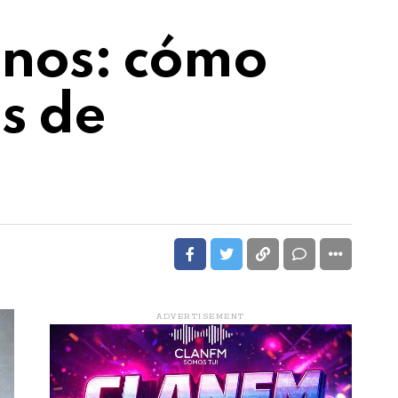
anos: cómo
os de
ADVERTISEMENT