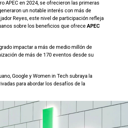
oro APEC en 2024, se ofrecieron las primeras
s generaron un notable interés con más de
dor Reyes, este nivel de participación refleja
uanos sobre los beneficios que ofrece
APEC
logrado impactar a más de medio millón de
anización de más de 170 eventos desde su
ruano, Google y Women in Tech subraya la
rivadas para abordar los desafíos de la