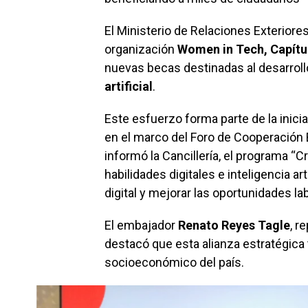
El Ministerio de Relaciones Exteriore
organización
Women in Tech, Capítu
nuevas becas destinadas al desarrollo
artificial
.
Este esfuerzo forma parte de la inici
en el marco del Foro de Cooperación 
informó la Cancillería, el programa “C
habilidades digitales e inteligencia 
digital y mejorar las oportunidades lab
El embajador
Renato Reyes Tagle
, r
destacó que esta alianza estratégica
socioeconómico del país.