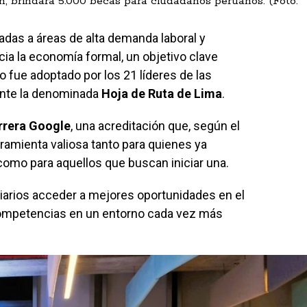
, brindará 5.000 becas para ciudadanos peruanos. (Foto:
adas a áreas de alta demanda laboral y
acia la economía formal, un objetivo clave
 fue adoptado por los 21 líderes de las
nte la denominada
Hoja de Ruta de Lima
.
rrera Google
, una acreditación que, según el
amienta valiosa tanto para quienes ya
como para aquellos que buscan iniciar una.
ciarios acceder a mejores oportunidades en el
competencias en un entorno cada vez más