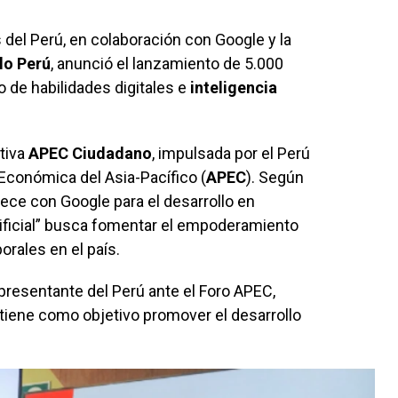
s del Perú, en colaboración con Google y la
lo Perú
, anunció el lanzamiento de 5.000
 de habilidades digitales e
inteligencia
ativa
APEC Ciudadano
, impulsada por el Perú
Económica del Asia-Pacífico (
APEC
). Según
rece con Google para el desarrollo en
artificial” busca fomentar el empoderamiento
orales en el país.
epresentante del Perú ante el Foro APEC,
 tiene como objetivo promover el desarrollo