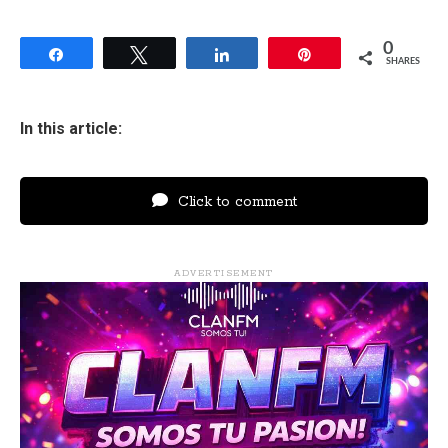
0
Share
Tweet
Share
Pin
SHARES
In this article:
Click to comment
ADVERTISEMENT