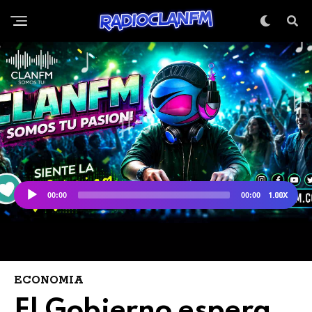
ECONOMIA
El Gobierno espera