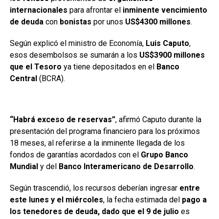
internacionales
para afrontar el
inminente
vencimiento
de deuda
con
bonistas
por unos
US$4300 millones
.
Según explicó el ministro de Economía,
Luis Caputo
,
esos desembolsos se sumarán a los
US$3900 millones
que el Tesoro
ya tiene depositados en el
Banco
Central
(BCRA).
“Habrá exceso de reservas”
, afirmó Caputo durante la
presentación del programa financiero para los próximos
18 meses, al referirse a la inminente llegada de los
fondos de garantías acordados con el
Grupo Banco
Mundial
y del
Banco Interamericano de Desarrollo
.
Según trascendió, los recursos deberían ingresar
entre
este lunes y el miércoles
, la fecha estimada del
pago a
los tenedores de deuda, dado que el 9 de julio
es