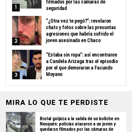
filmados por las cámaras de
seguridad
“¿Otra vez te pegó?”: revelaron
chats y fotos sobre las presuntas
agresiones que habría sufrido el
joven asesinado en Chaco
“Estaba sin ropa”: así encontraron
a Candela Arizaga tras el episodio
por el que demoraron a Facundo
Moyano
MIRA LO QUE TE PERDISTE
Brutal golpiza a la salida de un boliche en
Neuquén: policías atacaron a un joven y
quedaron filmados por las cámaras de