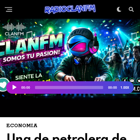
ECONOMIA
Una de petrolera de