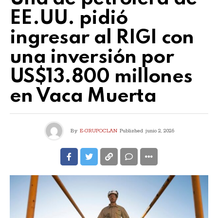
EE.UU. pidió
ingresar al RIGI con
una inversión por
US$13.800 millones
en Vaca Muerta
By
E-GRUPOCLAN
Published
junio 2, 2026