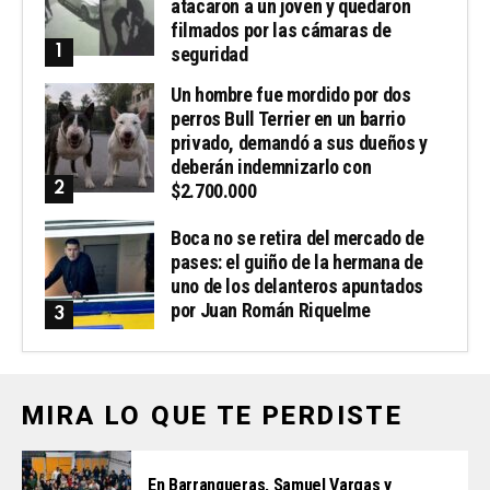
atacaron a un joven y quedaron
filmados por las cámaras de
seguridad
Un hombre fue mordido por dos
perros Bull Terrier en un barrio
privado, demandó a sus dueños y
deberán indemnizarlo con
$2.700.000
Boca no se retira del mercado de
pases: el guiño de la hermana de
uno de los delanteros apuntados
por Juan Román Riquelme
MIRA LO QUE TE PERDISTE
En Barranqueras, Samuel Vargas y