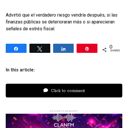
Advirtió que el verdadero riesgo vendría después, si las
finanzas públicas se deterioraran más o si aparecieran
señales de estrés fiscal.
0
Share
Tweet
Share
Pin
SHARES
In this article:
Click to comment
ADVERTISEMENT