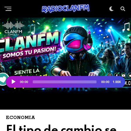
ECONOMIA
El tipo de cambio se