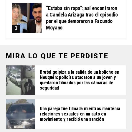
“Estaba sin ropa”: así encontraron
a Candela Arizaga tras el episodio
por el que demoraron a Facundo
Moyano
MIRA LO QUE TE PERDISTE
Brutal golpiza a la salida de un boliche en
Neuquén: policías atacaron a un joven y
quedaron filmados por las cámaras de
seguridad
Una pareja fue filmada mientras mantenía
relaciones sexuales en un auto en
movimiento y recibió una sanción