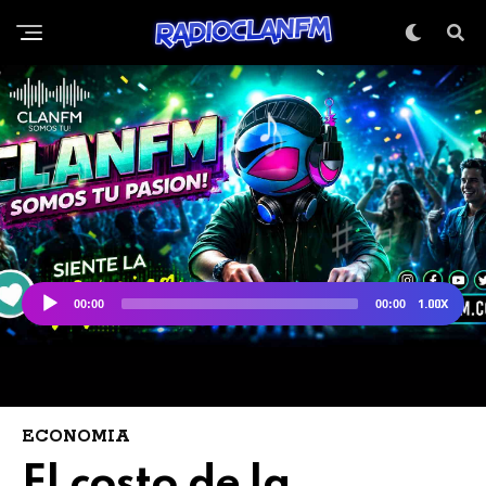
ECONOMIA
El costo de la