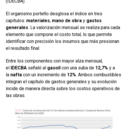
(IDECBA).
El organismo porteño desglosa el índice en tres
capítulos:
materiales
,
mano de obra
y
gastos
generales
. La valorización mensual se realiza para cada
elemento que compone el costo total, lo que permite
identificar con precisión los insumos que más presionan
el resultado final.
Entre los componentes con mayor alza mensual,
el
IDECBA
señaló al
gasoil
con una suba de
12,7%
y a
la
nafta
con un incremento de
12%
. Ambos combustibles
integran el capítulo de gastos generales y su evolución
incide de manera directa sobre los costos operativos de
las obras.