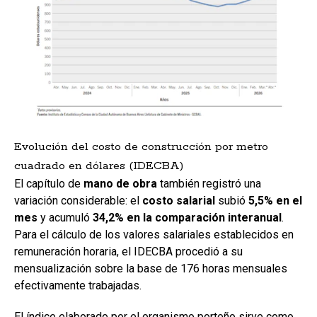
Evolución del costo de construcción por metro
cuadrado en dólares (IDECBA)
El capítulo de
mano de obra
también registró una
variación considerable: el
costo salarial
subió
5,5% en el
mes
y acumuló
34,2% en la comparación interanual
.
Para el cálculo de los valores salariales establecidos en
remuneración horaria, el IDECBA procedió a su
mensualización sobre la base de 176 horas mensuales
efectivamente trabajadas.
El índice elaborado por el organismo porteño sirve como