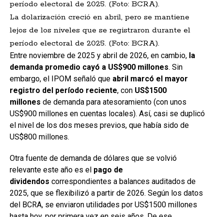
La dolarización creció en abril, pero se mantiene
lejos de los niveles que se registraron durante el
período electoral de 2025. (Foto: BCRA).
Entre noviembre de 2025 y abril de 2026, en cambio,
la
demanda promedio cayó a US$900 millones
. Sin
embargo, el IPOM señaló que
abril marcó el mayor
registro del período reciente
, con
US$1500
millones
de demanda para atesoramiento (con unos
US$900 millones en cuentas locales). Así, casi se duplicó
el nivel de los dos meses previos, que había sido de
US$800 millones.
Otra fuente de demanda de dólares que se volvió
relevante este año es el
pago de
dividendos
correspondientes a balances auditados de
2025, que se flexibilizó a partir de 2026. Según los datos
del BCRA, se enviaron utilidades por US$1500 millones
hasta hoy, por primera vez en seis años. De ese