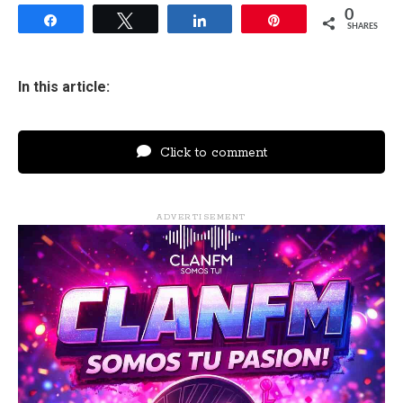
0
Share
Tweet
Share
Pin
SHARES
In this article:
Click to comment
ADVERTISEMENT