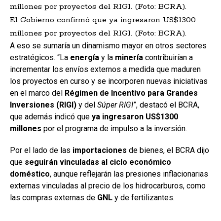
El Gobierno confirmó que ya ingresaron US$1300
millones por proyectos del RIGI. (Foto: BCRA).
A eso se sumaría un dinamismo mayor en otros sectores
estratégicos. “La
energía
y la
minería
contribuirían a
incrementar los envíos externos a medida que maduren
los proyectos en curso y se incorporen nuevas iniciativas
en el marco del
Régimen de Incentivo para Grandes
Inversiones (
RIGI
)
y del
Súper RIGI
”, destacó el BCRA,
que además indicó que
ya ingresaron US$1300
millones
por el programa de impulso a la inversión.
Por el lado de las
importaciones
de bienes, el BCRA dijo
que
seguirán vinculadas al ciclo económico
doméstico
, aunque reflejarán las presiones inflacionarias
externas vinculadas al precio de los hidrocarburos, como
las compras externas de
GNL
y de fertilizantes.