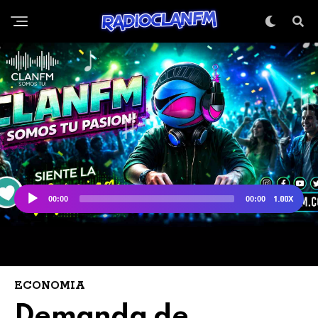
ECONOMIA
Demanda de