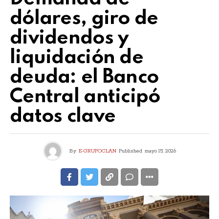
dólares, giro de
dividendos y
liquidación de
deuda: el Banco
Central anticipó
datos clave
By
E-GRUPOCLAN
Published
mayo 15, 2026