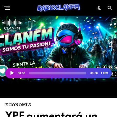
ECONOMIA
YPF aumentará un