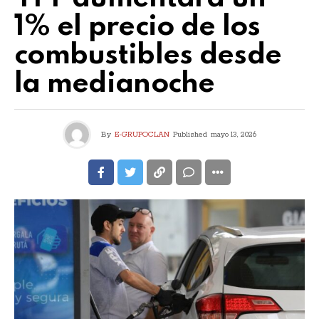
1% el precio de los
combustibles desde
la medianoche
By
E-GRUPOCLAN
Published
mayo 13, 2026