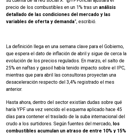
su cuenta de la red social
X
. “@YPFoficial ajustará el
precio de los combustibles en un 1% tras un
análisis
detallado de las condiciones del mercado y las
variables de oferta y demanda
”, escribió.
La definición llega en una semana clave para el Gobierno,
que espera el dato de inflación de abril y sigue de cerca la
evolución de los precios regulados. En marzo, el salto de
25% en naftas y gasoil había tenido impacto sobre el IPC,
mientras que para abril las consultoras proyectan una
desaceleración respecto del 3,4% registrado el mes
anterior.
Hasta ahora, dentro del sector existían dudas sobre qué
haría YPF una vez vencido el esquema aplicado hace 45
días para contener el traslado de la suba internacional del
crudo a los surtidores. Según fuentes del mercado,
los
combustibles acumulan un atraso de entre 10% y 15%