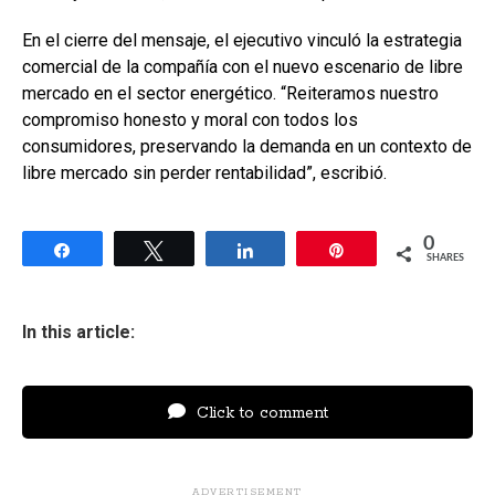
En el cierre del mensaje, el ejecutivo vinculó la estrategia
comercial de la compañía con el nuevo escenario de libre
mercado en el sector energético. “Reiteramos nuestro
compromiso honesto y moral con todos los
consumidores, preservando la demanda en un contexto de
libre mercado sin perder rentabilidad”, escribió.
0
Share
Tweet
Share
Pin
SHARES
In this article:
Click to comment
ADVERTISEMENT