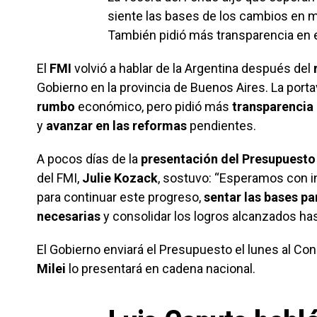
siente las bases de los cambios en ma
También pidió más transparencia en e
El
FMI
volvió a hablar de la Argentina después del
r
Gobierno en la provincia de Buenos Aires. La por
rumbo
económico, pero pidió más
transparencia
y
avanzar en las reformas
pendientes.
A pocos días de la
presentación del Presupuesto
del FMI,
Julie Kozack
, sostuvo: “Esperamos con i
para continuar este progreso,
sentar las bases pa
necesarias
y consolidar los logros alcanzados has
El Gobierno enviará el Presupuesto el lunes al Co
Milei
lo presentará en cadena nacional.