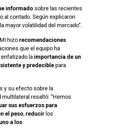
fue informado
sobre las recientes
o al contado. Según explicaron
la mayor volatilidad del mercado”.
FMI hizo
recomendaciones
aciones que el equipo ha
enfatizado la
importancia de un
sistente y predecible
para
s y su efecto sobre la
ad multilateral resaltó: “Hemos
uar sus esfuerzos para
n el peso
,
reducir
los
uno a los