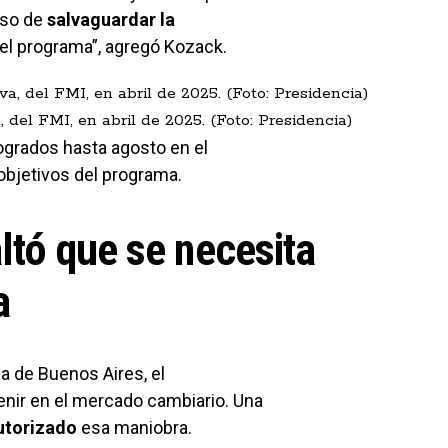
iso de
salvaguardar la
el programa”, agregó Kozack.
, del FMI, en abril de 2025. (Foto: Presidencia)
ogrados hasta agosto en el
objetivos del programa.
altó que se necesita
a
ia de Buenos Aires, el
enir en el mercado cambiario. Una
autorizado
esa maniobra.