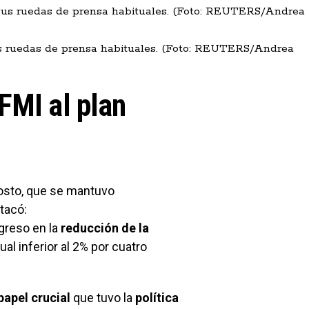
us ruedas de prensa habituales. (Foto: REUTERS/Andrea
FMI al plan
gosto, que se mantuvo
tacó:
greso en la
reducción de la
al inferior al 2% por cuatro
papel crucial
que tuvo la
política