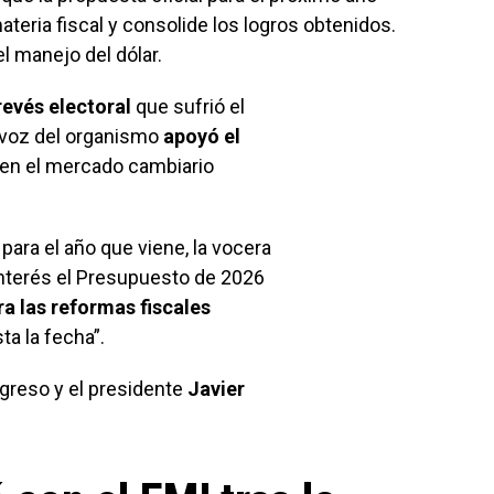
teria fiscal y consolide los logros obtenidos.
l manejo del dólar.
evés electoral
que sufrió el
tavoz del organismo
apoyó el
en el mercado cambiario
para el año que viene, la vocera
nterés el Presupuesto de 2026
ra las reformas fiscales
ta la fecha”.
ngreso y el presidente
Javier