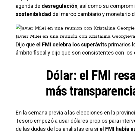
agenda de
desregulación
, así como su comprom
sostenibilidad
del marco cambiario y monetario d
Javier Milei en una reunión con Kristalina Georgieva
Dijo que
el FMI celebra los superávits
primarios l
ámbito fiscal y dijo que son consistentes con los 
Dólar: el FMI res
más transparenci
En la semana previa a las elecciones en la provinc
Tesoro empezó a usar dólares propios para interv
de las dudas de los analistas era si
el FMI había 