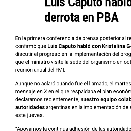
Luis Caputo habló
derrota en PBA
En la primera conferencia de prensa posterior al 
confirmó que
Luis Caputo habló con Kristalina 
discutir el progreso en la implementación del pr
que el ministro visite la sede del organismo en oct
reunión anual del FMI.
Aunque no aclaró cuándo fue el llamado, el martes
mensaje en
X
en el que respaldaba el plan econó
declaramos recientemente,
nuestro equipo cola
autoridades
argentinas en la implementación de s
este jueves.
“Apoyamos la continua adhesión de las autoridade