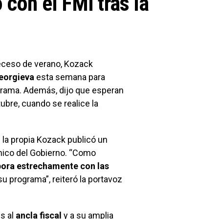
 con el FMI tras la
receso de verano, Kozack
Georgieva
esta semana para
ograma. Además, dijo que esperan
ubre, cuando se realice la
 la propia Kozack publicó un
mico del Gobierno. “Como
bora estrechamente con las
u programa”, reiteró la portavoz
s al
ancla fiscal
y a su amplia