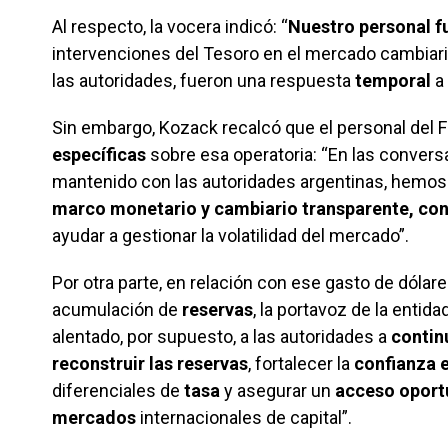
Al respecto, la vocera indicó: “
Nuestro personal 
intervenciones del Tesoro en el mercado cambiari
las autoridades, fueron una respuesta
temporal
a 
Sin embargo, Kozack recalcó que el personal del 
específicas
sobre esa operatoria: “En las convers
mantenido con las autoridades argentinas, hemos 
marco monetario y cambiario transparente, con
ayudar a gestionar la volatilidad del mercado”.
Por otra parte, en relación con ese gasto de dólare
acumulación de
reservas
, la portavoz de la entid
alentado, por supuesto, a las autoridades a
contin
reconstruir las reservas
, fortalecer la
confianza e
diferenciales de
tasa
y asegurar un
acceso oport
mercados
internacionales de capital”.