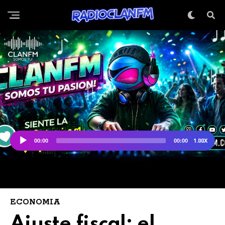
ECONOMIA
Ajuste fiscal: el