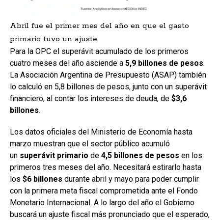
Abril fue el primer mes del año en que el gasto
primario tuvo un ajuste
Para la OPC el superávit acumulado de los primeros
cuatro meses del año asciende a
5,9 billones de pesos
.
La Asociación Argentina de Presupuesto (ASAP) también
lo calculó en 5,8 billones de pesos, junto con un superávit
financiero, al contar los intereses de deuda, de
$3,6
billones
.
Los datos oficiales del Ministerio de Economía hasta
marzo muestran que el sector público acumuló
un
superávit primario
de
4,5 billones de pesos
en los
primeros tres meses del año. Necesitará estirarlo hasta
los
$6 billones
durante abril y mayo para poder cumplir
con la primera meta fiscal comprometida ante el Fondo
Monetario Internacional. A lo largo del año el Gobierno
buscará un ajuste fiscal más pronunciado que el esperado,