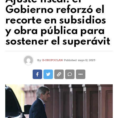
Gobierno reforzó el
recorte en subsidios
y obra pública para
sostener el superávit
By
E-GRUPOCLAN
Published
mayo 12, 2025