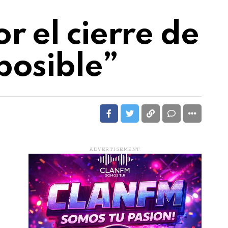
r el cierre de
posible”
ADVERTISEMENT