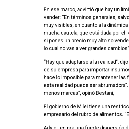
En ese marco, advirtió que hay un lími
vender: “En términos generales, sal
muy visibles, en cuanto a la dinámic
mucha cautela, que está dada por el
si pones un precio muy alto no vendes
lo cual no vas a ver grandes cambios”
“Hay que adaptarse a la realidad”, dij
de su empresa para importar insumo
hace lo imposible para mantener las f
esta realidad puede ser abrumadora”
menos marcas”, opinó Bestani,
El gobierno de Milei tiene una restri
empresario del rubro de alimentos. “Es
Advierten por una fuerte dispersión d