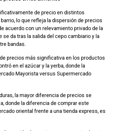
ficativamente de precio en distintos
rrio, lo que refleja la dispersión de precios
e acuerdo con un relevamiento privado de la
se da tras la salida del cepo cambiario y la
tre bandas.
a de precios más significativa en los productos
tró en el azúcar y la yerba, donde la
ercado Mayorista versus Supermercado
rduras, la mayor diferencia de precios se
a, donde la diferencia de comprar este
rcado oriental frente a una tienda express, es