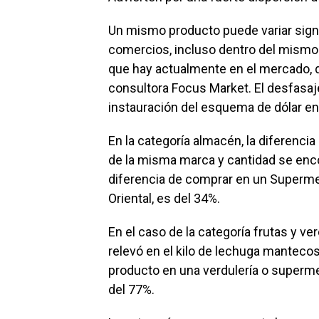
Un mismo producto puede variar signi
comercios, incluso dentro del mismo ba
que hay actualmente en el mercado, d
consultora Focus Market. El desfasaje 
instauración del esquema de dólar en
En la categoría almacén, la diferenci
de la misma marca y cantidad se encon
diferencia de comprar en un Superm
Oriental, es del 34%.
En el caso de la categoría frutas y ve
relevó en el kilo de lechuga mantecos
producto en una verdulería o superme
del 77%.