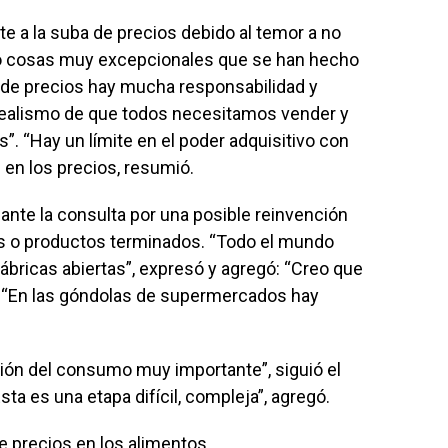
te a la suba de precios debido al temor a no
vo cosas muy excepcionales que se han hecho
a de precios hay mucha responsabilidad y
 realismo de que todos necesitamos vender y
”. “Hay un límite en el poder adquisitivo con
 en los precios, resumió.
o ante la consulta por una posible reinvención
s o productos terminados. “Todo el mundo
ábricas abiertas”, expresó y agregó: “Creo que
. “En las góndolas de supermercados hay
cción del consumo muy importante”, siguió el
ta es una etapa difícil, compleja”, agregó.
e precios en los alimentos