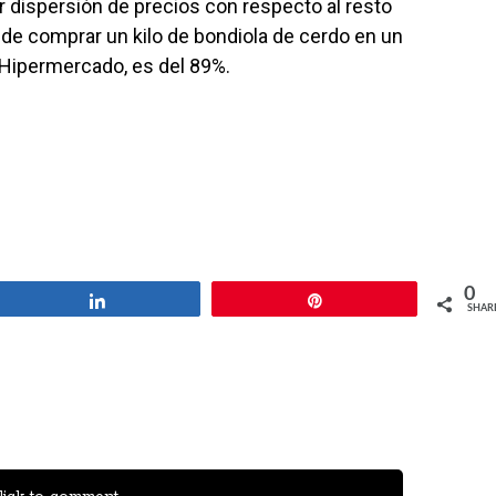
r dispersión de precios con respecto al resto
a de comprar un kilo de bondiola de cerdo en un
Hipermercado, es del 89%.
0
Share
Pin
SHAR