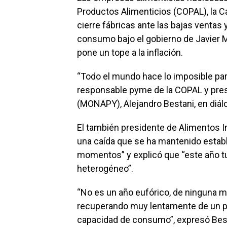
Productos Alimenticios (COPAL), la Cám
cierre fábricas ante las bajas ventas 
consumo bajo el gobierno de Javier Mi
pone un tope a la inflación.
“Todo el mundo hace lo imposible para
responsable pyme de la COPAL y pre
(MONAPY), Alejandro Bestani, en diá
El también presidente de Alimentos 
una caída que se ha mantenido estab
momentos” y explicó que “este año t
heterogéneo”.
“No es un año eufórico, de ninguna m
recuperando muy lentamente de un pod
capacidad de consumo”, expresó Bes