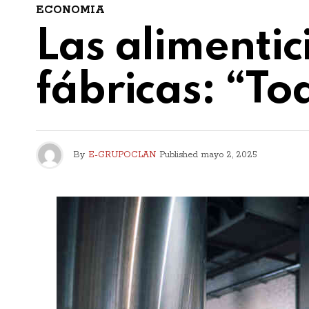
ECONOMIA
Las alimentic
fábricas: “To
By
E-GRUPOCLAN
Published
mayo 2, 2025