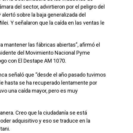
ara del sector, advirtieron por el peligro del
y alertó sobre la baja generalizada del
lei. Y señalaron que la caída en las ventas le
 mantener las fábricas abiertas”, afirmó el
sidente del Movimiento Nacional Pyme
logo con El Destape AM 1070.
Inca señaló que “desde el año pasado tuvimos
le hasta se ha recuperado lentamente por
uvo una caída mayor, pero es muy
anera. Creo que la ciudadanía se está
er adquisitivo y eso se traduce en la
tani.