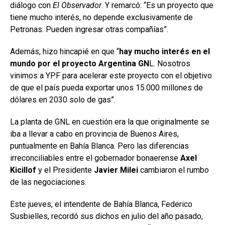
diálogo con
El Observador
. Y remarcó: “Es un proyecto que
tiene mucho interés, no depende exclusivamente de
Petronas. Pueden ingresar otras compañías”.
Además, hizo hincapié en que “
hay mucho interés en el
mundo por el proyecto Argentina GN
L. Nosotros
vinimos a YPF para acelerar este proyecto con el objetivo
de que el país pueda exportar unos 15.000 millones de
dólares en 2030 solo de gas”.
La planta de GNL en cuestión era la que originalmente se
iba a llevar a cabo en provincia de Buenos Aires,
puntualmente en Bahía Blanca. Pero las diferencias
irreconciliables entre el gobernador bonaerense
Axel
Kicillof
y el Presidente
Javier Milei
cambiaron el rumbo
de las negociaciones.
Este jueves, el intendente de Bahía Blanca, Federico
Susbielles, recordó sus dichos en julio del año pasado,