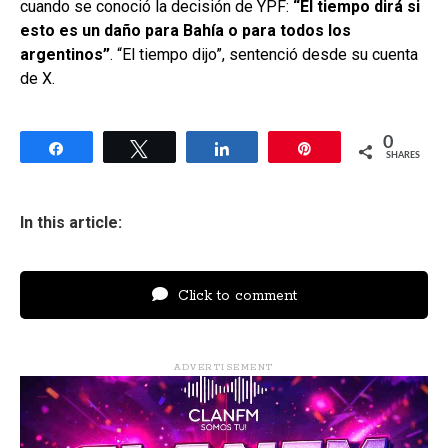
cuando se conoció la decisión de YPF:
“El tiempo dirá si
esto es un daño para Bahía o para todos los
argentinos”
. “El tiempo dijo”, sentenció desde su cuenta
de X.
0
Share
Tweet
Share
Pin
SHARES
In this article:
Click to comment
ADVERTISEMENT