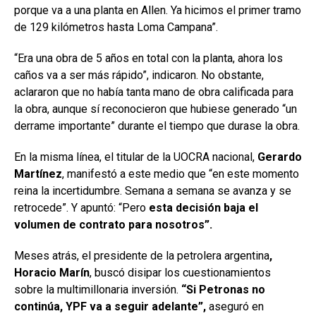
porque va a una planta en Allen. Ya hicimos el primer tramo
de 129 kilómetros hasta Loma Campana”.
“Era una obra de 5 años en total con la planta, ahora los
caños va a ser más rápido”, indicaron. No obstante,
aclararon que no había tanta mano de obra calificada para
la obra, aunque sí reconocieron que hubiese generado “un
derrame importante” durante el tiempo que durase la obra.
En la misma línea, el titular de la UOCRA nacional,
Gerardo
Martínez
, manifestó a este medio que “en este momento
reina la incertidumbre. Semana a semana se avanza y se
retrocede”. Y apuntó: “Pero
esta decisión baja el
volumen de contrato para nosotros”.
Meses atrás, el presidente de la petrolera argentina
,
Horacio Marín
, buscó disipar los cuestionamientos
sobre la multimillonaria inversión.
“Si Petronas no
continúa, YPF va a seguir adelante”,
aseguró en