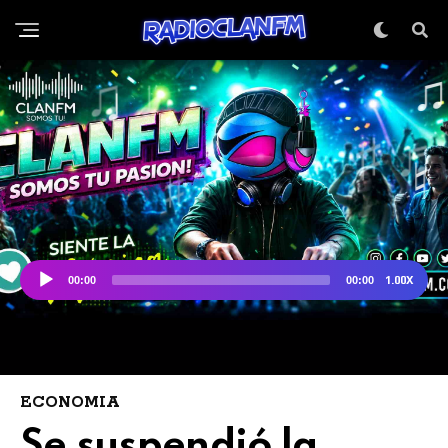
ECONOMIA
Se suspendió la