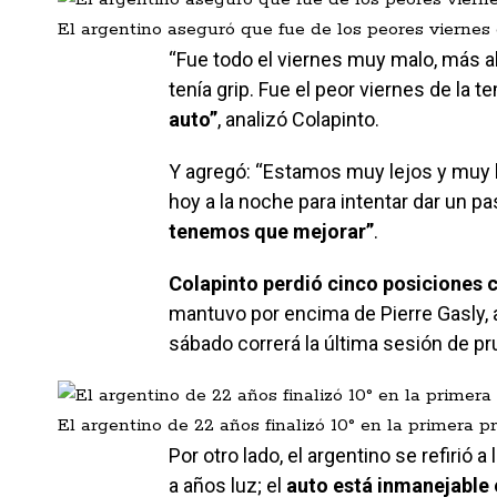
El argentino aseguró que fue de los peores viernes
“Fue todo el viernes muy malo, más al
tenía grip. Fue el peor viernes de la 
auto”
, analizó Colapinto.
Y agregó: “Estamos muy lejos y muy 
hoy a la noche para intentar dar un p
tenemos que mejorar”
.
Colapinto perdió cinco posiciones c
mantuvo por encima de Pierre Gasly, 
sábado correrá la última sesión de pru
El argentino de 22 años finalizó 10° en la primera p
Por otro lado, el argentino se refirió
a años luz; el
auto está inmanejable 