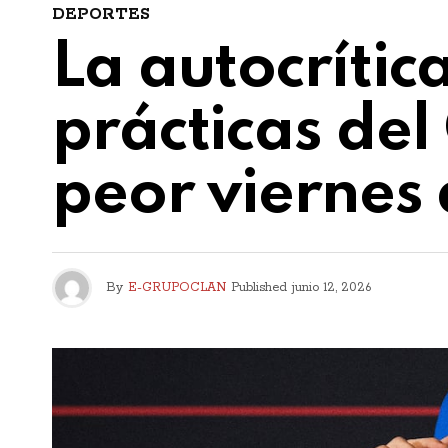
DEPORTES
La autocrític
prácticas del
peor viernes
By
E-GRUPOCLAN
Published
junio 12, 2026