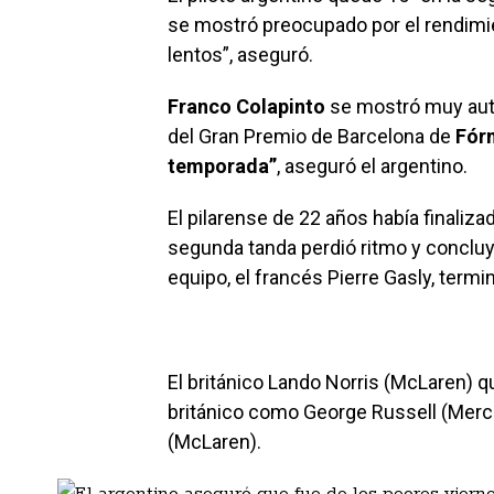
se mostró preocupado por el rendimi
lentos”, aseguró.
Franco Colapinto
se mostró muy auto
del Gran Premio de Barcelona de
Fór
temporada”
, aseguró el argentino.
El pilarense de 22 años había finaliza
segunda tanda perdió ritmo y concluy
equipo, el francés Pierre Gasly, termi
El británico Lando Norris (McLaren) q
británico como George Russell (Merce
(McLaren).