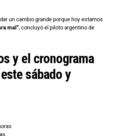
de dar un cambio grande porque hoy estamos
ara mal”
, concluyó el piloto argentino de
os y el cronograma
este sábado y
horas
ras