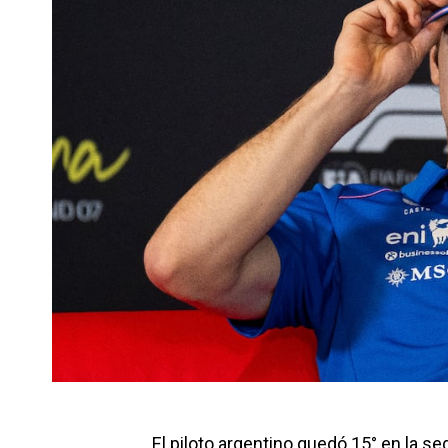
El piloto argentino quedó 15° en la s