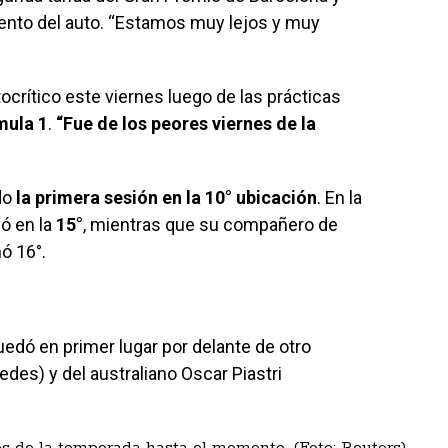
ento del auto. “Estamos muy lejos y muy
crítico este viernes luego de las prácticas
mula 1
.
“Fue de los peores viernes de la
do
la primera sesión en la 10° ubicación
. En la
ó en la
15°
, mientras que su compañero de
nó 16°.
uedó en primer lugar por delante de otro
des) y del australiano Oscar Piastri