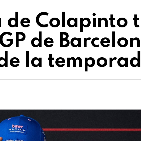
a de Colapinto t
 GP de Barcelon
 de la tempora