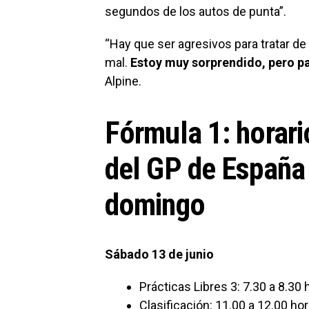
segundos de los autos de punta”.
“Hay que ser agresivos para tratar 
mal.
Estoy muy sorprendido, pero p
Alpine.
Fórmula 1: horari
del GP de España
domingo
Sábado 13 de junio
Prácticas Libres 3: 7.30 a 8.30 
Clasificación: 11.00 a 12.00 ho