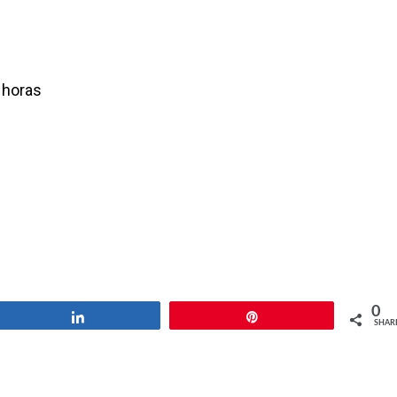
 horas
0
Share
Pin
SHAR