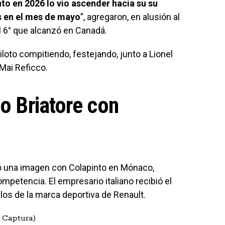
o en 2026 lo vio ascender hacia su su
s en el mes de mayo
”, agregaron, en alusión al
l 6° que alcanzó en Canadá.
iloto compitiendo, festejando, junto a Lionel
Mai Reficco.
io Briatore con
có una imagen con Colapinto en Mónaco,
mpetencia. El empresario italiano recibió el
los de la marca deportiva de Renault.