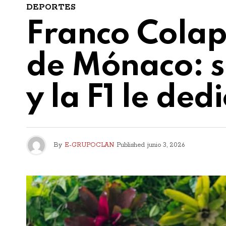
DEPORTES
Franco Colap
de Mónaco: se
y la F1 le ded
By
E-GRUPOCLAN
Published
junio 3, 2026