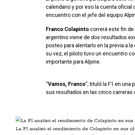
calendario y por eso la cuenta oficial
encuentro con el jefe del equipo Alpi
Franco Colapinto
correrá este fin d
argentino viene de dos resultados exc
posteo para alentarlo en la previa a l
su vez, el piloto tuvo un encuentro c
importante para Alpine.
“
Vamos, Franco
”, tituló la F1 en un
sus resultados en las cinco carreras 
La F1 analizó el rendimiento de Colapinto en sus últ