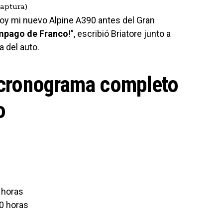
Captura)
oy mi nuevo Alpine A390 antes del Gran
ámpago de Franco
!”, escribió Briatore junto a
a del auto.
l cronograma completo
o
 horas
0 horas