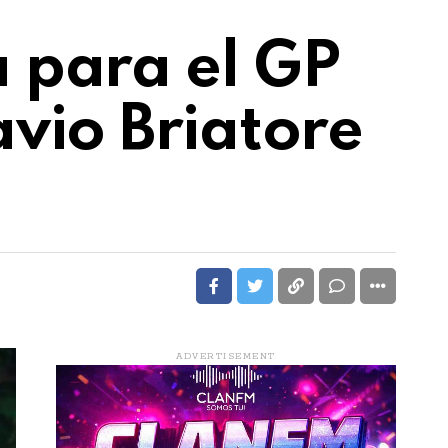
 para el GP
avio Briatore
ADVERTISEMENT