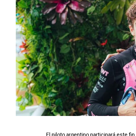
El piloto argentino participará este f