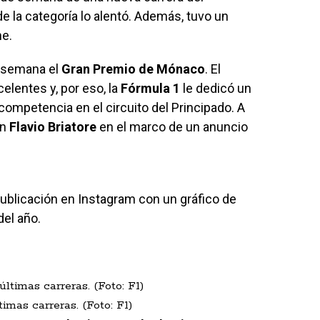
 de la categoría lo alentó. Además, tuvo un
ne.
e semana el
Gran Premio de Mónaco
. El
elentes y, por eso, la
Fórmula 1
le dedicó un
a competencia en el circuito del Principado. A
on
Flavio Briatore
en el marco de un anuncio
a publicación en Instagram con un gráfico de
del año.
imas carreras. (Foto: F1)