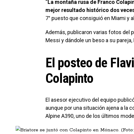
“
La montaña rusa de Franco Colapint
mejor resultado histórico dos vece
7° puesto que consiguió en Miami y a
Además, publicaron varias fotos del p
Messi y dándole un beso a su pareja, 
El posteo de Flav
Colapinto
El asesor ejecutivo del equipo publi
aunque por una situación ajena a la co
Alpine A390, uno de los últimos mode