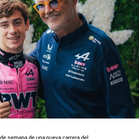
in de semana de una nueva carrera del