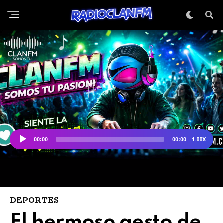
DEPORTES
El hermoso gesto de