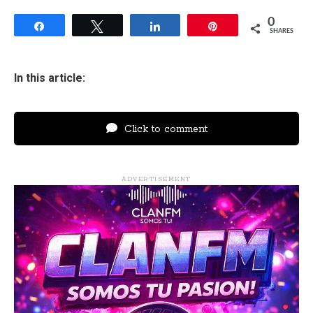
0
Share
Tweet
Share
Pin
SHARES
In this article:
Click to comment
ADVERTISEMENT