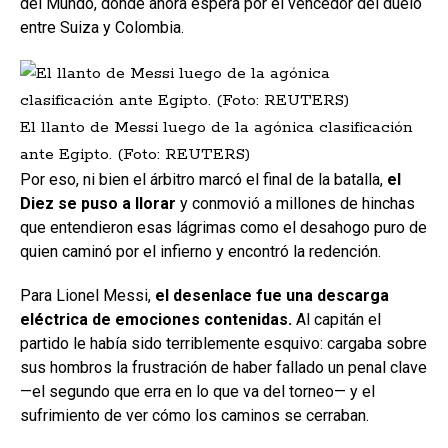
del Mundo, donde ahora espera por el vencedor del duelo
entre Suiza y Colombia.
El llanto de Messi luego de la agónica clasificación
ante Egipto. (Foto: REUTERS)
Por eso, ni bien el árbitro marcó el final de la batalla,
el
Diez se puso a llorar
y conmovió a millones de hinchas
que entendieron esas lágrimas como el desahogo puro de
quien caminó por el infierno y encontró la redención.
Para Lionel Messi,
el desenlace fue una descarga
eléctrica de emociones contenidas.
Al capitán el
partido le había sido terriblemente esquivo: cargaba sobre
sus hombros la frustración de haber fallado un penal clave
—el segundo que erra en lo que va del torneo— y el
sufrimiento de ver cómo los caminos se cerraban.