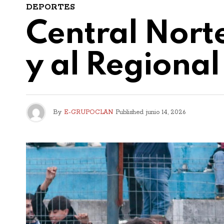
DEPORTES
Central Norte
y al Regiona
By
E-GRUPOCLAN
Published
junio 14, 2026