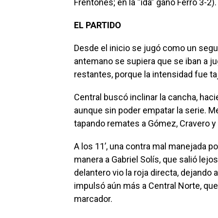
Frentones; en la “ida” ganó Ferro 3-2).
EL PARTIDO
Desde el inicio se jugó como un segu
antemano se supiera que se iban a ju
restantes, porque la intensidad fue ta
Central buscó inclinar la cancha, hacie
aunque sin poder empatar la serie. M
tapando remates a Gómez, Cravero y 
A los 11’, una contra mal manejada p
manera a Gabriel Solís, que salió lejos 
delantero vio la roja directa, dejand
impulsó aún más a Central Norte, que
marcador.