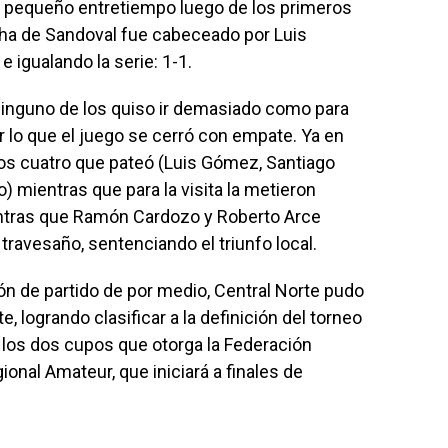
el pequeño entretiempo luego de los primeros
cha de Sandoval fue cabeceado por Luis
 igualando la serie: 1-1.
inguno de los quiso ir demasiado como para
or lo que el juego se cerró con empate. Ya en
ó los cuatro que pateó (Luis Gómez, Santiago
 mientras que para la visita la metieron
entras que Ramón Cardozo y Roberto Arce
ravesaño, sentenciando el triunfo local.
ón de partido de por medio, Central Norte pudo
, logrando clasificar a la definición del torneo
los dos cupos que otorga la Federación
nal Amateur, que iniciará a finales de