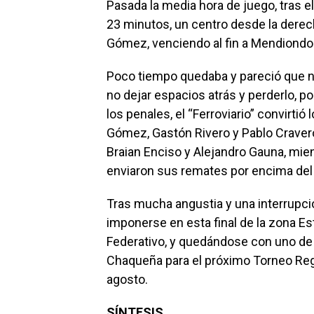
Pasada la media hora de juego, tras 
23 minutos, un centro desde la dere
Gómez, venciendo al fin a Mendiondo e
Poco tiempo quedaba y pareció que n
no dejar espacios atrás y perderlo, p
los penales, el “Ferroviario” convirti
Gómez, Gastón Rivero y Pablo Cravero)
Braian Enciso y Alejandro Gauna, mi
enviaron sus remates por encima del t
Tras mucha angustia y una interrupci
imponerse en esta final de la zona Este
Federativo, y quedándose con uno de 
Chaqueña para el próximo Torneo Regio
agosto.
SÍNTESIS