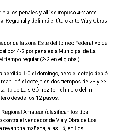
erie a los penales y allí se impuso 4-2 ante
l Regional y definirá el título ante Vía y Obras
ador de la zona Este del torneo Federativo de
cal por 4-2 por penales a Municipal de La
el tiempo regular (2-2 en el global).
a perdido 1-0 el domingo, pero el cotejo debió
se reanudó el cotejo en dos tiempos de 23 y 22
n tanto de Luis Gómez (en el inicio del mini
tero desde los 12 pasos.
 Regional Amateur (clasifican los dos
vo contra el vencedor de Vía y Obra de Los
a revancha mañana, a las 16, en Los