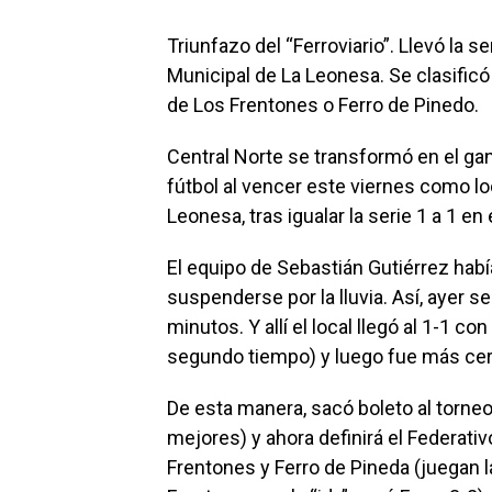
Triunfazo del “Ferroviario”. Llevó la s
Municipal de La Leonesa. Se clasificó a
de Los Frentones o Ferro de Pinedo.
Central Norte se transformó en el gan
fútbol al vencer este viernes como lo
Leonesa, tras igualar la serie 1 a 1 en 
El equipo de Sebastián Gutiérrez habí
suspenderse por la lluvia. Así, ayer 
minutos. Y allí el local llegó al 1-1 co
segundo tiempo) y luego fue más cer
De esta manera, sacó boleto al torneo
mejores) y ahora definirá el Federati
Frentones y Ferro de Pineda (juegan l