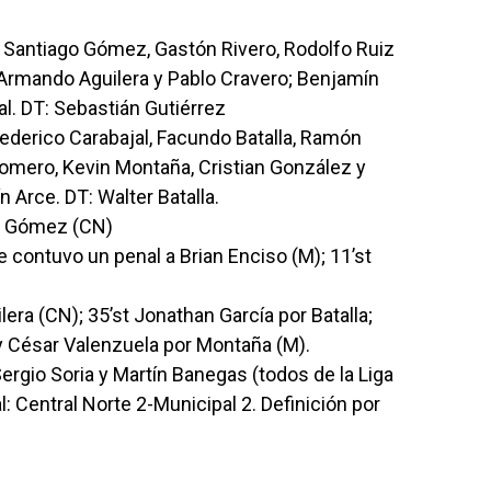
; Santiago Gómez, Gastón Rivero, Rodolfo Ruiz
, Armando Aguilera y Pablo Cravero; Benjamín
l. DT: Sebastián Gutiérrez
ederico Carabajal, Facundo Batalla, Ramón
omero, Kevin Montaña, Cristian González y
 Arce. DT: Walter Batalla.
is Gómez (CN)
e contuvo un penal a Brian Enciso (M); 11’st
era (CN); 35’st Jonathan García por Batalla;
y César Valenzuela por Montaña (M).
Sergio Soria y Martín Banegas (todos de la Liga
: Central Norte 2-Municipal 2. Definición por