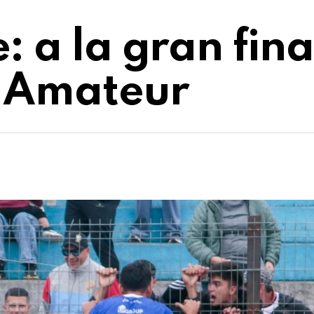
: a la gran fin
l Amateur