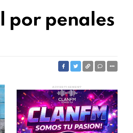
al por penales
ADVERTISEMENT