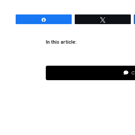
Share
Tweet
In this article:
Cl