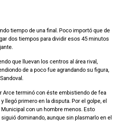
ndo tiempo de una final. Poco importó que de
gar dos tiempos para dividir esos 45 minutos
jante.
ndo que lluevan los centros al área rival,
endiondo de a poco fue agrandando su figura,
Sandoval.
or Arce terminó con éste embistiendo de fea
y llegó primero en la disputa. Por el golpe, el
o a Municipal con un hombre menos. Esto
 siguió dominando, aunque sin plasmarlo en el