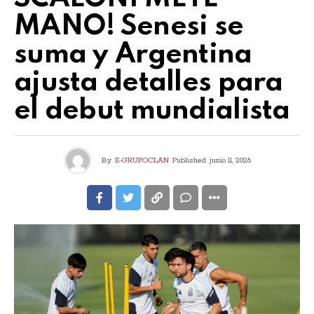
MANO! Senesi se
suma y Argentina
ajusta detalles para
el debut mundialista
By
E-GRUPOCLAN
Published
junio 11, 2026