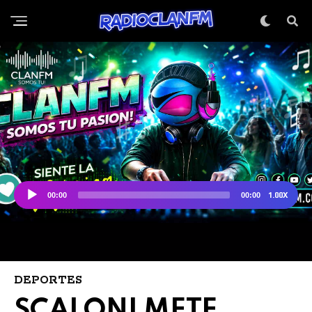
DEPORTES
SCALONI METE