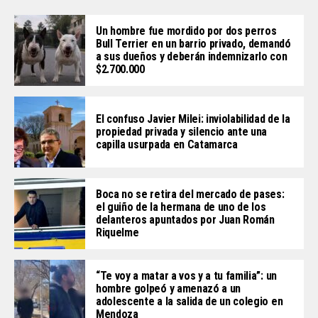
Un hombre fue mordido por dos perros
Bull Terrier en un barrio privado, demandó
a sus dueños y deberán indemnizarlo con
$2.700.000
El confuso Javier Milei: inviolabilidad de la
propiedad privada y silencio ante una
capilla usurpada en Catamarca
Boca no se retira del mercado de pases:
el guiño de la hermana de uno de los
delanteros apuntados por Juan Román
Riquelme
“Te voy a matar a vos y a tu familia”: un
hombre golpeó y amenazó a un
adolescente a la salida de un colegio en
Mendoza