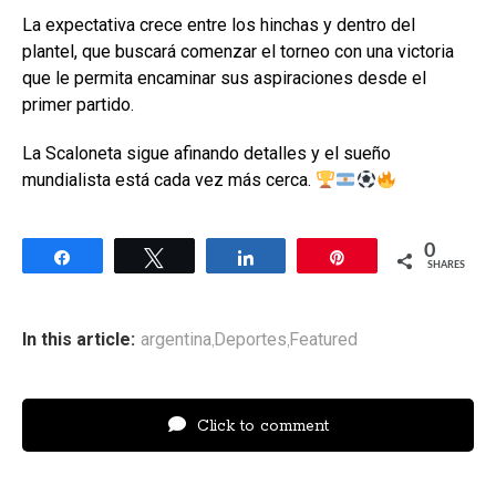
La expectativa crece entre los hinchas y dentro del
plantel, que buscará comenzar el torneo con una victoria
que le permita encaminar sus aspiraciones desde el
primer partido.
La Scaloneta sigue afinando detalles y el sueño
mundialista está cada vez más cerca.
0
Share
Tweet
Share
Pin
SHARES
In this article:
argentina
Deportes
Featured
,
,
Click to comment