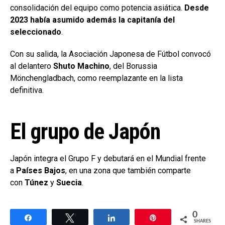
consolidación del equipo como potencia asiática.
Desde
2023 había asumido además la capitanía del
seleccionado
.
Con su salida, la Asociación Japonesa de Fútbol convocó
al delantero
Shuto Machino
, del Borussia
Mönchengladbach, como reemplazante en la lista
definitiva.
El grupo de Japón
Japón integra el Grupo F y debutará en el Mundial frente
a
Países Bajos
, en una zona que también comparte
con
Túnez
y
Suecia
.
0
Share
Tweet
Share
Pin
SHARES