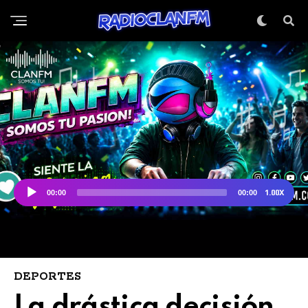
DEPORTES
La drástica decisión