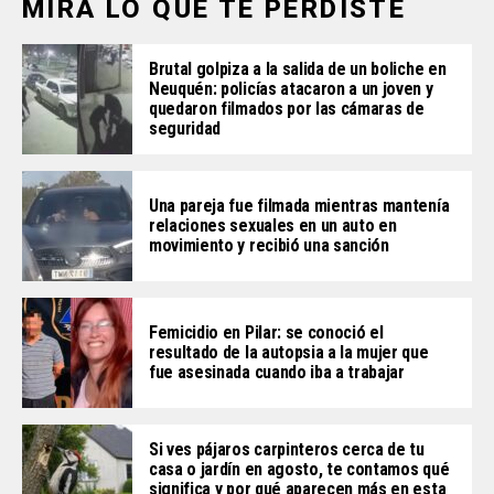
MIRA LO QUE TE PERDISTE
Brutal golpiza a la salida de un boliche en
Neuquén: policías atacaron a un joven y
quedaron filmados por las cámaras de
seguridad
Una pareja fue filmada mientras mantenía
relaciones sexuales en un auto en
movimiento y recibió una sanción
Femicidio en Pilar: se conoció el
resultado de la autopsia a la mujer que
fue asesinada cuando iba a trabajar
Si ves pájaros carpinteros cerca de tu
casa o jardín en agosto, te contamos qué
significa y por qué aparecen más en esta