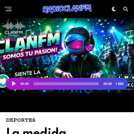
DEPORTES
La medida