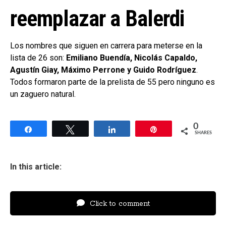
reemplazar a Balerdi
Los nombres que siguen en carrera para meterse en la
lista de 26 son:
Emiliano Buendía, Nicolás Capaldo,
Agustín Giay, Máximo Perrone y Guido Rodríguez
.
Todos formaron parte de la prelista de 55 pero ninguno es
un zaguero natural.
0
Share
Tweet
Share
Pin
SHARES
In this article:
Click to comment