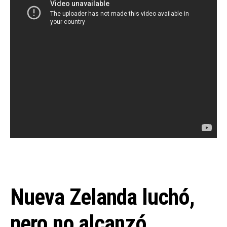
Nueva Zelanda luchó,
pero no alcanzó