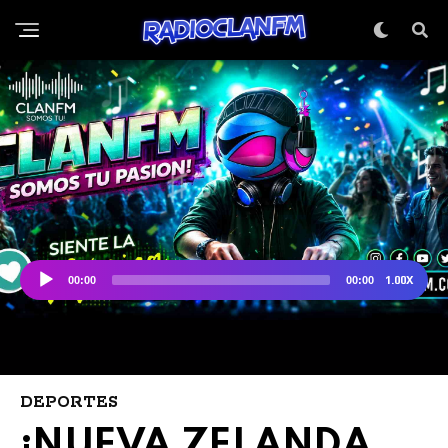
DEPORTES
¡NUEVA ZELANDA