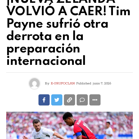
VOLVIÓ A CAER! Tim
Payne sufrió otra
derrota en la
preparación
internacional
By
E-GRUPOCLAN
Published
junio 7, 2026