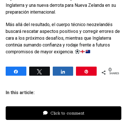
Inglaterra y una nueva derrota para Nueva Zelanda en su
preparación internacional.
Más allá del resultado, el cuerpo técnico neozelandés
buscará rescatar aspectos positivos y corregir errores de
cara a los próximos desafíos, mientras que Inglaterra
continúa sumando confianza y rodaje frente a futuros
compromisos de mayor exigencia.
0
Share
Tweet
Share
Pin
SHARES
In this article:
Click to comment