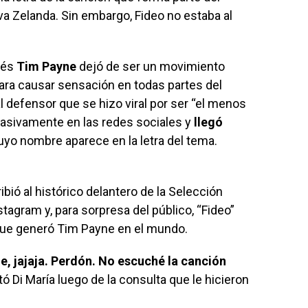
a Zelanda. Sin embargo, Fideo no estaba al
dés
Tim Payne
dejó de ser un movimiento
para causar sensación en todas partes del
 defensor que se hizo viral por ser “el menos
asivamente en las redes sociales y
llegó
cuyo nombre aparece en la letra del tema.
ibió al histórico delantero de la Selección
tagram y, para sorpresa del público, “Fideo”
 que generó Tim Payne en el mundo.
e, jajaja. Perdón. No escuché la canción
tó Di María luego de la consulta que le hicieron