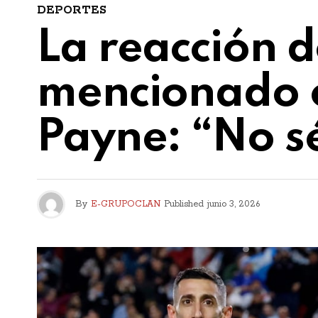
DEPORTES
La reacción d
mencionado en
Payne: “No s
By
E-GRUPOCLAN
Published
junio 3, 2026