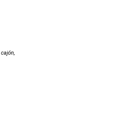
 cajón,