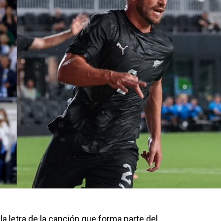
la letra de la canción que forma parte del