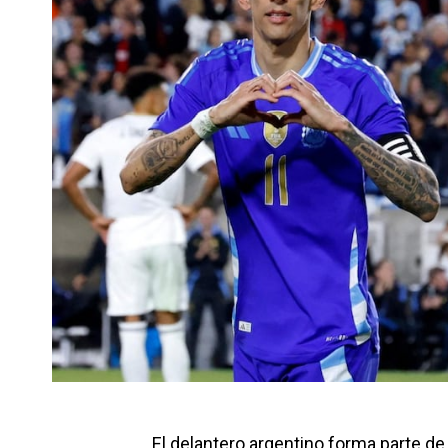
El delantero argentino forma parte de 