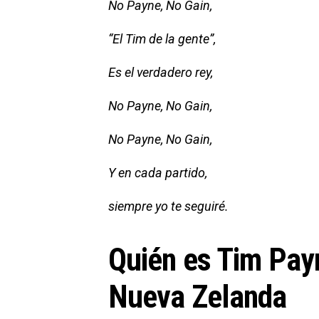
No Payne, No Gain,
“El Tim de la gente”,
Es el verdadero rey,
No Payne, No Gain,
No Payne, No Gain,
Y en cada partido,
siempre yo te seguiré.
Quién es Tim Payn
Nueva Zelanda