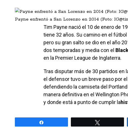
Payne enfrentó a San Lorenzo en 2014 (Foto: IG@t
Tim Payne nació el 10 de enero de 19
tiene 32 años. Su camino en el fútbol
pero su gran salto se dio en el año 2
dos temporadas y media con el
Blac
en la Premier League de Inglaterra.
Tras disputar más de 30 partidos en l
el defensor tuvo un breve paso por e
defendiendo la camiseta del Portland
manera definitiva en el Wellington Pho
y donde está a punto de cumplir la
his
Share
Tweet