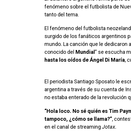
fenómeno sobre el futbolista de Nuev
tanto del tema.
El fenómeno del futbolista neozelan
surgido de los fanáticos argentinos 
mundo. La canción que le dedicaron al
conocido del
Mundial
” se escucha m
hasta los oídos de Ángel Di María
, 
El periodista Santiago Sposato le escr
argentina a través de su cuenta de Ins
no estaba enterado de la revolución
“Hola loco. No sé quién es Tim Payn
tampoco, ¿cómo se llama?”
, contes
en el canal de streaming
Jotax.