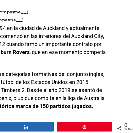
impayne__).
94 en la ciudad de Auckland y actualmente
 comenzó en las inferiores del Auckland City,
012 cuando firmó un importante contrato por
kburn Rovers
, que en ese momento competía
as categorías formativas del conjunto inglés,
l fútbol de los Estados Unidos en 2015
 Timbers 2. Desde el año 2019 se asentó de
enix, club que compite en la liga de Australia
tórica marca de 150 partidos jugados.
0
Share
Pin
SHAR