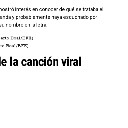
 mostró interés en conocer de qué se trataba el
landa y probablemente haya escuchado por
su nombre en la letra.
rto Boal/EFE)
de la canción viral