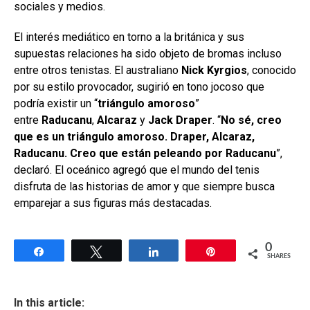
sociales y medios.
El interés mediático en torno a la británica y sus
supuestas relaciones ha sido objeto de bromas incluso
entre otros tenistas. El australiano
Nick Kyrgios
, conocido
por su estilo provocador, sugirió en tono jocoso que
podría existir un “
triángulo amoroso
”
entre
Raducanu
,
Alcaraz
y
Jack Draper
. “
No sé, creo
que es un triángulo amoroso. Draper, Alcaraz,
Raducanu. Creo que están peleando por Raducanu
”,
declaró. El oceánico agregó que el mundo del tenis
disfruta de las historias de amor y que siempre busca
emparejar a sus figuras más destacadas.
0
Share
Tweet
Share
Pin
SHARES
In this article: