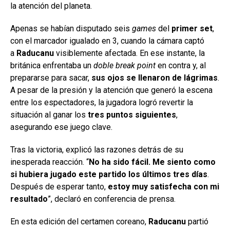
la atención del planeta.
Apenas se habían disputado seis
games
del
primer set
,
con el marcador igualado en 3, cuando la cámara captó
a
Raducanu
visiblemente afectada. En ese instante, la
británica enfrentaba un
doble break point
en contra y, al
prepararse para sacar,
sus ojos se llenaron de lágrimas
.
A pesar de la presión y la atención que generó la escena
entre los espectadores, la jugadora logró revertir la
situación al ganar los
tres puntos siguientes
,
asegurando ese juego clave.
Tras la victoria, explicó las razones detrás de su
inesperada reacción. “
No ha sido fácil. Me siento como
si hubiera jugado este partido los últimos tres días
.
Después de esperar tanto,
estoy muy satisfecha con mi
resultado
”, declaró en conferencia de prensa.
En esta edición del certamen coreano,
Raducanu
partió