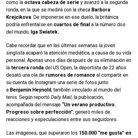
como la
octava cabeza de serie
y avanzó a la segunda
ronda, en la que se medirá con la checa
Barbora
Krejcikova
. De imponerse en ese duelo, la británica
podría enfrentarse en
cuartos de final
a la número dos
del mundo,
Iga Swiatek.
Cabe recordar que en las últimas semanas la joven
singlista acaparó la atención mediática, a causa de su vida
personal. Apenas unos días después de su eliminación en
la
tercera ronda
del US Open, la deportista de 22 años
desató una ola de
rumores de romance
al compartir en
su cuenta de
Instagram
una serie de fotos junto
a
Benjamin Heynold
, también vinculado al mundo del
tenis. Según reportó
Daily Mail
, la publicación,
acompañada del mensaje
“Un verano productivo.
Progreso sobre perfección”
, generó miles de
reacciones y especulaciones entre sus seguidores.
Las imágenes, que superaron los
150.000 “me gusta” en