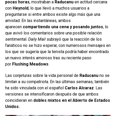
pocas horas
, mostraban a
Raducanu
en actitud cercana
con
Heynold
, lo que llevó a muchos usuarios a
preguntarse si entre ambos existe algo más que una
amistad. En las instantáneas, ambos
aparecen
compartiendo una cena y posando juntos
, lo
que avivó los comentarios sobre una posible relación
sentimental.
Daily Mail
subrayó que la reacción de los
fanáticos no se hizo esperar, con numerosos mensajes en
los que se sugería que la tenista podría haber encontrado
un nuevo interés amoroso tras su reciente paso
por
Flushing Meadows
.
Las conjeturas sobre la vida personal de
Raducanu
no se
limitan a su compatriota. En las últimas semanas, también
ha sido vinculada con el español
Carlos Alcaraz
. Las
versiones se intensificaron después de que ambos
coincidieran en
dobles mixtos en el Abierto de Estados
Unidos.