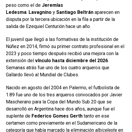
peso como el de
Jeremías
Ledesma
.
Lavagnino
y
Santiago Beltrán
aparecen en
disputa por la tercera ubicación en la fila a partir de la
salida de Ezequiel Centurión hace un año.
El juvenil que llegó a las formativas de la institución de
Núñez en 2014, firmó su primer contrato profesional en el
2023 y poco tiempo después recibió una mejora con la
extensión del
vínculo hasta diciembre del 2026
.
Semanas atrás fue uno de los cuatro arqueros que
Gallardo llevó al Mundial de Clubes.
Nacido en agosto del 2004 en Palermo, el futbolista de
1.89 fue uno de los tres arqueros convocados por Javier
Mascherano para la Copa del Mundo Sub 20 que se
desarrolló en Argentina hace dos años, aunque fue el
suplente de
Federico Gomes Gerth
tanto en ese
certamen como previamente en el Sudamericano de la
categoría que había marcado la eliminación
albiceleste
en