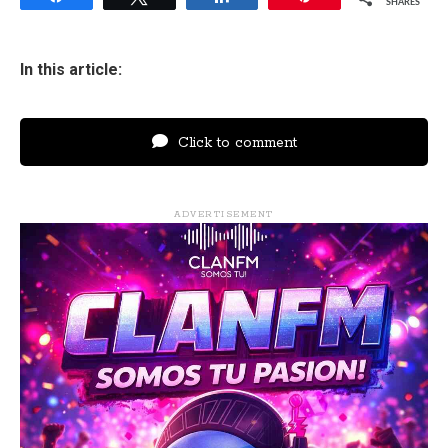
SHARES
In this article:
Click to comment
ADVERTISEMENT