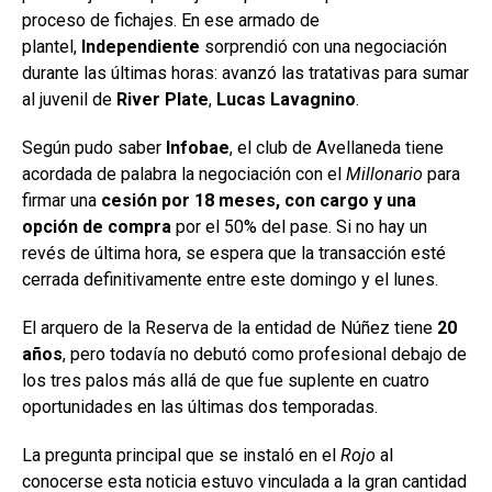
proceso de fichajes. En ese armado de
plantel,
Independiente
sorprendió con una negociación
durante las últimas horas: avanzó las tratativas para sumar
al juvenil de
River Plate
,
Lucas Lavagnino
.
Según pudo saber
Infobae
, el club de Avellaneda tiene
acordada de palabra la negociación con el
Millonario
para
firmar una
cesión por 18 meses, con cargo y una
opción de compra
por el 50% del pase. Si no hay un
revés de última hora, se espera que la transacción esté
cerrada definitivamente entre este domingo y el lunes.
El arquero de la Reserva de la entidad de Núñez tiene
20
años
, pero todavía no debutó como profesional debajo de
los tres palos más allá de que fue suplente en cuatro
oportunidades en las últimas dos temporadas.
La pregunta principal que se instaló en el
Rojo
al
conocerse esta noticia estuvo vinculada a la gran cantidad