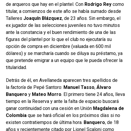
de arqueros que hay en el plantel. Con
Rodrigo Rey
como
titular, a comienzos de este año se había sumado desde
Talleres
Joaquín Blázquez
, de 23 años. Sin embargo, el
ex jugador de las selecciones juveniles no tuvo minutos
ante la constancia y el buen rendimiento de una de las
figuras del plantel por lo que el club no ejecutaría su
opción de compra en diciembre (valuada en 600 mil
dólares) y se marcharía cuando se diluya su préstamo, ya
que pretende emigrar a un equipo que le pueda ofrecer la
titularidad.
Detrás de él, en Avellaneda aparecen tres apellidos de
la
factoría
de Pepé Santoro:
Manuel Tasso
,
Álvaro
Banquero
y
Mateo Morro
. El primero tiene 24 años, lleva
tiempo en la Reserva y ante la falta de espacio buscará
ganar continuidad con una cesión en Unión
Magdalena de
Colombia
que se hará oficial en los próximos días si no
existen contratiempos de última hora.
Banquero
, de 18
años y recientemente citado por Lionel Scaloni como