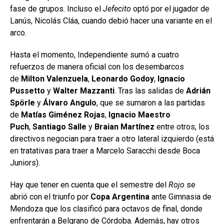
fase de grupos. Incluso
el
Jefecito
optó por el jugador de
Lanús, Nicolás Cláa, cuando debió hacer una variante en el
arco.
Hasta el momento, Independiente sumó a cuatro
refuerzos de manera oficial con los desembarcos
de
Milton Valenzuela
,
Leonardo Godoy
,
Ignacio
Pussetto
y
Walter Mazzanti
. Tras las salidas de
Adrián
Spörle
y
Álvaro Angulo
, que se sumaron a las partidas
de
Matías Giménez Rojas
,
Ignacio Maestro
Puch
,
Santiago Salle
y
Braian Martínez
entre otros, los
directivos negocian para traer a otro lateral izquierdo (está
en tratativas para traer a Marcelo Saracchi desde Boca
Juniors).
Hay que tener en cuenta que el semestre del
Rojo
se
abrió con el triunfo por
Copa Argentina
ante Gimnasia de
Mendoza que los clasificó para octavos de final, donde
enfrentarán a Belgrano de Córdoba. Además, hay otros