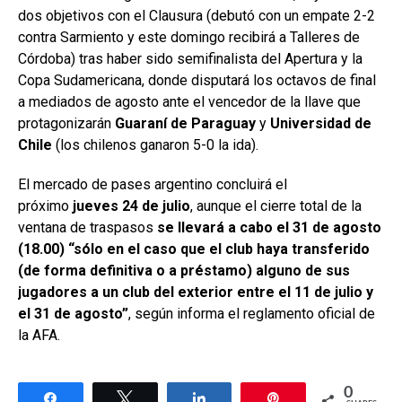
dos objetivos con el Clausura (debutó con un empate 2-2
contra Sarmiento y este domingo recibirá a Talleres de
Córdoba) tras haber sido semifinalista del Apertura y la
Copa Sudamericana, donde disputará los octavos de final
a mediados de agosto ante el vencedor de la llave que
protagonizarán
Guaraní de Paraguay
y
Universidad de
Chile
(los chilenos ganaron 5-0 la ida).
El mercado de pases argentino concluirá el
próximo
jueves 24 de julio
, aunque el cierre total de la
ventana de traspasos
se llevará a cabo el 31 de agosto
(18.00) “sólo en el caso que el club haya transferido
(de forma definitiva o a préstamo) alguno de sus
jugadores a un club del exterior entre el 11 de julio y
el 31 de agosto”
, según informa el reglamento oficial de
la AFA.
0
Share
Tweet
Share
Pin