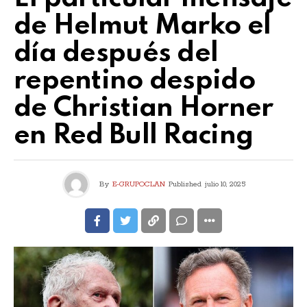
de Helmut Marko el
día después del
repentino despido
de Christian Horner
en Red Bull Racing
By
E-GRUPOCLAN
Published
julio 10, 2025