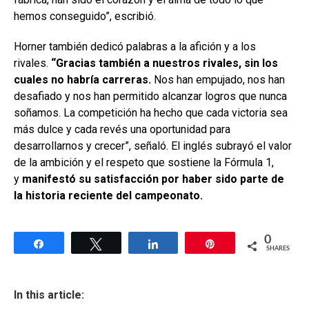
hemos conseguido”, escribió.
Horner también dedicó palabras a la afición y a los
rivales.
“Gracias también a nuestros rivales, sin los
cuales no habría carreras.
Nos han empujado, nos han
desafiado y nos han permitido alcanzar logros que nunca
soñamos. La competición ha hecho que cada victoria sea
más dulce y cada revés una oportunidad para
desarrollarnos y crecer”, señaló. El inglés subrayó el valor
de la ambición y el respeto que sostiene la Fórmula 1,
y
manifestó su satisfacción por haber sido parte de
la historia reciente del campeonato.
0
Share
Tweet
Share
Pin
SHARES
In this article: