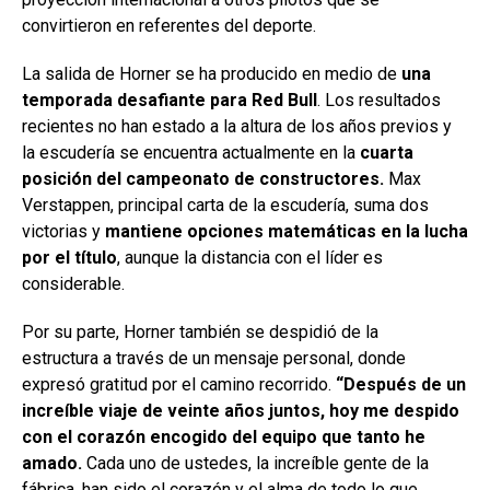
convirtieron en referentes del deporte.
La salida de Horner se ha producido en medio de
una
temporada desafiante para Red Bull
. Los resultados
recientes no han estado a la altura de los años previos y
la escudería se encuentra actualmente en la
cuarta
posición del campeonato de constructores.
Max
Verstappen, principal carta de la escudería, suma dos
victorias y
mantiene opciones matemáticas en la lucha
por el título
, aunque la distancia con el líder es
considerable.
Por su parte, Horner también se despidió de la
estructura a través de un mensaje personal, donde
expresó gratitud por el camino recorrido.
“Después de un
increíble viaje de veinte años juntos, hoy me despido
con el corazón encogido del equipo que tanto he
amado.
Cada uno de ustedes, la increíble gente de la
fábrica, han sido el corazón y el alma de todo lo que