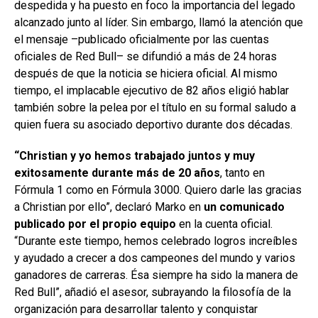
despedida y ha puesto en foco la importancia del legado
alcanzado junto al líder. Sin embargo, llamó la atención que
el mensaje –publicado oficialmente por las cuentas
oficiales de Red Bull– se difundió a más de 24 horas
después de que la noticia se hiciera oficial. Al mismo
tiempo, el implacable ejecutivo de 82 años eligió hablar
también sobre la pelea por el título en su formal saludo a
quien fuera su asociado deportivo durante dos décadas.
“Christian y yo hemos trabajado juntos y muy
exitosamente durante más de 20 años
, tanto en
Fórmula 1 como en Fórmula 3000. Quiero darle las gracias
a Christian por ello”, declaró Marko en
un comunicado
publicado por el propio equipo
en la cuenta oficial.
“Durante este tiempo, hemos celebrado logros increíbles
y ayudado a crecer a dos campeones del mundo y varios
ganadores de carreras. Ésa siempre ha sido la manera de
Red Bull”, añadió el asesor, subrayando la filosofía de la
organización para desarrollar talento y conquistar