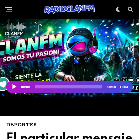
DEPORTES
El particular mensaje