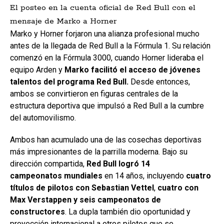
El posteo en la cuenta oficial de Red Bull con el
mensaje de Marko a Horner
Marko y Horner forjaron una alianza profesional mucho
antes de la llegada de Red Bull a la Fórmula 1. Su relación
comenzó en la Fórmula 3000, cuando Horner lideraba el
equipo Arden y
Marko facilitó el acceso de jóvenes
talentos del programa Red Bull.
Desde entonces,
ambos se convirtieron en figuras centrales de la
estructura deportiva que impulsó a Red Bull a la cumbre
del automovilismo.
Ambos han acumulado una de las cosechas deportivas
más impresionantes de la parrilla moderna. Bajo su
dirección compartida,
Red Bull logró 14
campeonatos
mundiales
en 14 años, incluyendo
cuatro
títulos de pilotos con Sebastian Vettel
,
cuatro con
Max Verstappen y seis campeonatos de
constructores
. La dupla también dio oportunidad y
proyección internacional a otros pilotos que se