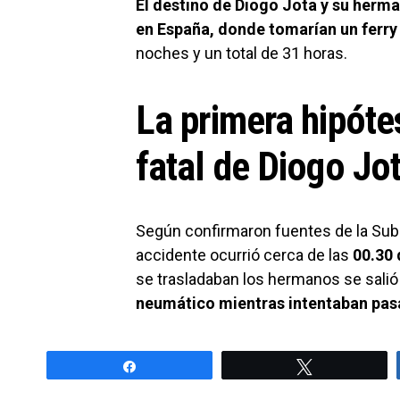
El destino de Diogo Jota y su herm
en España, donde tomarían un ferr
noches y un total de 31 horas.
La primera hipóte
fatal de Diogo Jo
Según confirmaron fuentes de la Sub
accidente ocurrió cerca de las
00.30 
se trasladaban los hermanos se salió
neumático mientras intentaban pasa
Share
Tweet