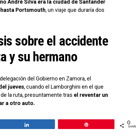
ano André Silva era la ciudad de Santander
y hasta Portsmouth
, un viaje que duraría dos
sis sobre el accidente
ta y su hermano
delegación del Gobierno en Zamora, el
del jueves
, cuando el Lamborghini en el que
 de la ruta, presuntamente tras
el reventar un
r a otro auto.
0
Share
Pin
SHAR