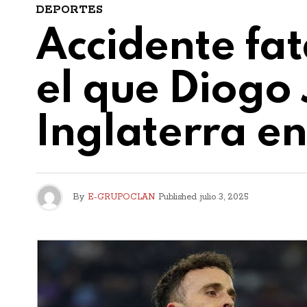
DEPORTES
Accidente fat
el que Diogo 
Inglaterra en
By
E-GRUPOCLAN
Published
julio 3, 2025