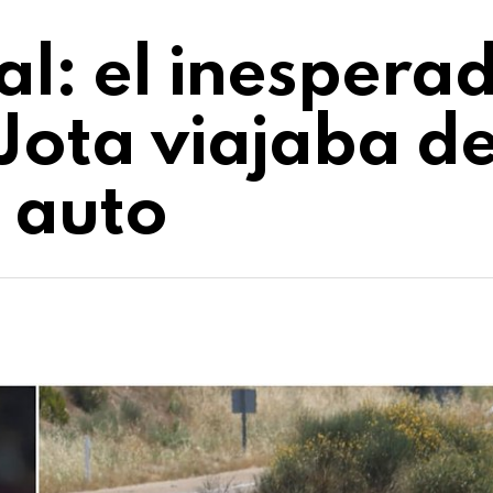
al: el inespera
Jota viajaba de
 auto