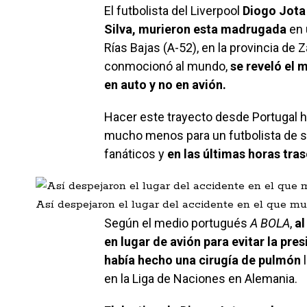
El futbolista del Liverpool
Diogo Jota 
Silva, murieron esta madrugada
en 
Rías Bajas (A-52), en la provincia de
conmocionó al mundo,
se reveló el m
en auto y no en avión.
Hacer este trayecto desde Portugal h
mucho menos para un futbolista de su
fanáticos y
en las últimas horas tra
Así despejaron el lugar del accidente en el que mu
Según el medio portugués
A BOLA
,
al
en lugar de avión para evitar la pre
había hecho una cirugía de pulmón
l
en la Liga de Naciones en Alemania.