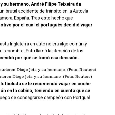
y su hermano, André Filipe Teixeira da
un brutal accidente de tránsito en la Autovía
 Zamora, España. Tras este hecho que
otivo por el cual el portugués decidió viajar
asta Inglaterra en auto no era algo común y
 renombre. Esto llamó la atención de los
scendió por qué se tomó esa decisión.
rieron Diogo Jota y su hermano. (Foto: Reuters)
 futbolista se le recomendó viajar en coche
sión en la cabina, teniendo en cuenta que se
uego de consagrarse campeón con Portgual