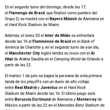
En el segundo turno del domingo, desde las 17,
el
Flamengo de Brasil
, que finalizó como puntero del
Grupo D, se medirá con el
Bayern Múnich
de Alemania en
el
Hard Rock Stadium
de Miami.
Además, el lunes 30 el
Inter de Milán
se enfrentará
desde las 16 al
Fluminense de Brasil
en el
Bank of
América
de Charlotte y, en el segundo turno de ese día,
el
Manchester City
inglés tendrá su cruce con el
Al
Hilal
de Arabia Saudita en el
Camping World
de Orlando a
partir de las 22.
El martes 1 de julio se bajará la persiana de esta primera
tanda de los playoffs con un duelo de alto voltaje
entre
Real Madrid
y
Juventus
en el
Hard Rock
Stadium
de Miami desde las 16. El último juego será
entre
Borussia Dortmund
de Alemania y
Monterrey
de
México a partir de las 22 en el
Mercedes Benz Stadium
de