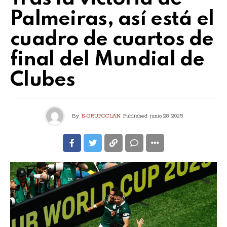
Palmeiras, así está el
cuadro de cuartos de
final del Mundial de
Clubes
By
E-GRUPOCLAN
Published
junio 28, 2025