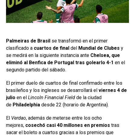
Palmeiras de Brasil
se transformó en el primer
clasificado a
cuartos de final
del
Mundial de Clubes
y
se medirá en la siguiente instancia ante
Chelsea, que
eliminó al Benfica de Portugal
tras golearlo 4-1
en el
segundo partido del sábado.
El primer duelo de cuartos de final confirmado entre los
brasileños y los ingleses se desarrollará el
viernes 4 de
julio
en el
Lincoln Financial Field
de la ciudad
de
Philadelphia
desde 22 (horario de Argentina).
El
Verdao
, además de meterse entre los ocho
mejores,
cosechó casi 40 millones en premios
tras
sacar el boleto a cuartos gracias a los premios que