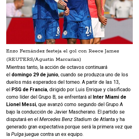
Enzo Fernández festeja el gol con Reece James
(REUTERS/Agustin Marcarian)
Mientras tanto, la acción de octavos continuará
el
domingo 29 de junio
, cuando se produzca uno de los
duelos más esperados del torneo. A partir de las 13,
el
PSG de Francia
, dirigido por Luis Enrique y clasificado
como líder del Grupo B, se enfrentará al
Inter Miami de
Lionel Messi
, que avanzó como segundo del Grupo A
bajo la conducción de Javier Mascherano. El partido se
disputará en el
Mercedes Benz Stadium
de Atlanta y ha
generado gran expectativa porque será la primera vez que
la
Pulga
juegue contra un ex equipo.