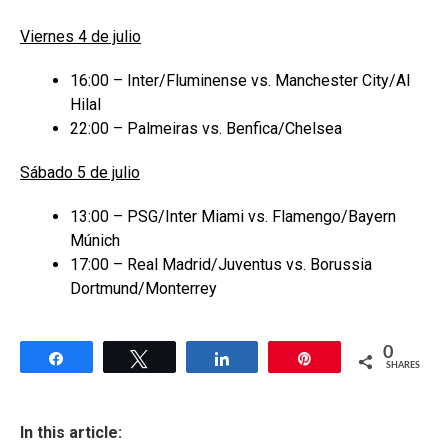
Viernes 4 de julio
16:00 – Inter/Fluminense vs. Manchester City/Al
Hilal
22:00 – Palmeiras vs. Benfica/Chelsea
Sábado 5 de julio
13:00 – PSG/Inter Miami vs. Flamengo/Bayern
Múnich
17:00 – Real Madrid/Juventus vs. Borussia
Dortmund/Monterrey
0
Share
Tweet
Share
Pin
SHARES
In this article: