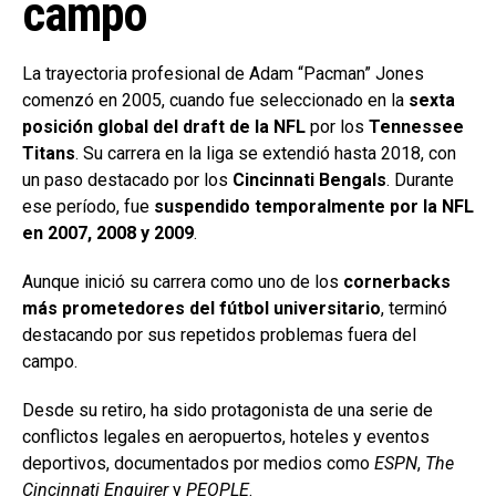
campo
La trayectoria profesional de Adam “Pacman” Jones
comenzó en 2005, cuando fue seleccionado en la
sexta
posición global del draft de la NFL
por los
Tennessee
Titans
. Su carrera en la liga se extendió hasta 2018, con
un paso destacado por los
Cincinnati Bengals
. Durante
ese período, fue
suspendido temporalmente por la NFL
en 2007, 2008 y 2009
.
Aunque inició su carrera como uno de los
cornerbacks
más prometedores del fútbol universitario
, terminó
destacando por sus repetidos problemas fuera del
campo.
Desde su retiro, ha sido protagonista de una serie de
conflictos legales en aeropuertos, hoteles y eventos
deportivos, documentados por medios como
ESPN
,
The
Cincinnati Enquirer
y
PEOPLE
.