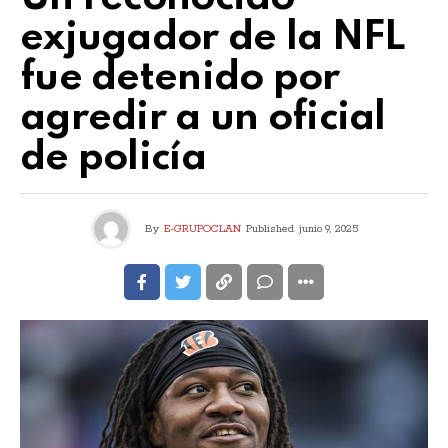
exjugador de la NFL
fue detenido por
agredir a un oficial
de policía
By
E-GRUPOCLAN
Published
junio 9, 2025