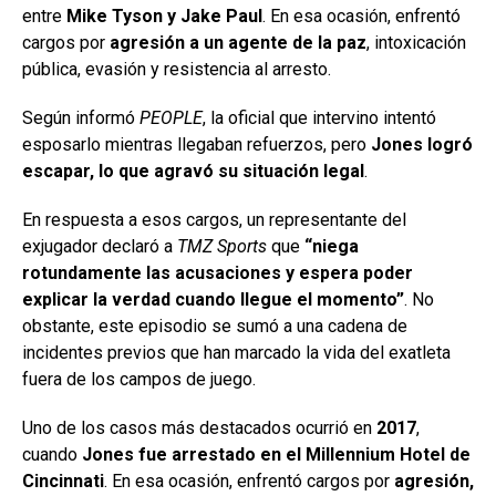
entre
Mike Tyson y Jake Paul
. En esa ocasión, enfrentó
cargos por
agresión a un agente de la paz
, intoxicación
pública, evasión y resistencia al arresto.
Según informó
PEOPLE
, la oficial que intervino intentó
esposarlo mientras llegaban refuerzos, pero
Jones logró
escapar, lo que agravó su situación legal
.
En respuesta a esos cargos, un representante del
exjugador declaró a
TMZ Sports
que
“niega
rotundamente las acusaciones y espera poder
explicar la verdad cuando llegue el momento”
. No
obstante, este episodio se sumó a una cadena de
incidentes previos que han marcado la vida del exatleta
fuera de los campos de juego.
Uno de los casos más destacados ocurrió en
2017
,
cuando
Jones fue arrestado en el Millennium Hotel de
Cincinnati
. En esa ocasión, enfrentó cargos por
agresión,