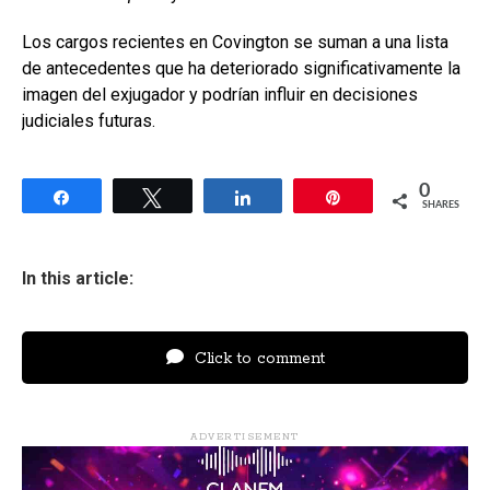
Los cargos recientes en Covington se suman a una lista
de antecedentes que ha deteriorado significativamente la
imagen del exjugador y podrían influir en decisiones
judiciales futuras.
0
Share
Tweet
Share
Pin
SHARES
In this article:
Click to comment
ADVERTISEMENT