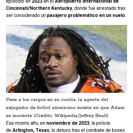
episodio en
2023
en el
Aeropuerto Internacional de
Cincinnati/Northern Kentucky
, donde fue arrestado tras
ser considerado un
pasajero problemático en un vuelo
.
Pese a los cargos en su contra, la agente del
exjugador de futbol americano insiste en que Adam
es inocente (Crédito: Wikipedia/Jeffrey Beall)
Ese mismo año, en
noviembre de 2023
, la policía
de
Arlington, Texas
, lo detuvo tras el combate de boxeo