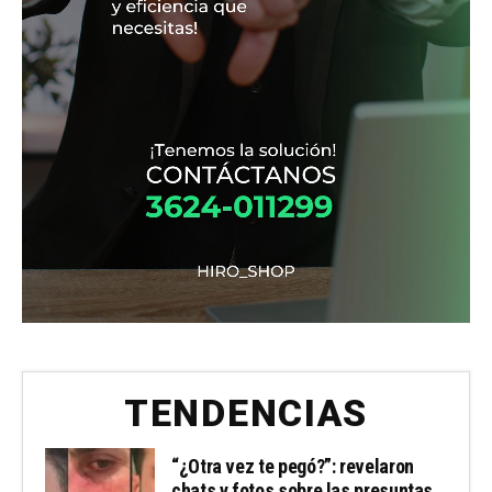
TENDENCIAS
“¿Otra vez te pegó?”: revelaron
chats y fotos sobre las presuntas