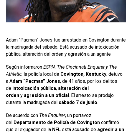
Adam “Pacman” Jones fue arrestado en Covington durante
la madrugada del sábado. Está acusado de intoxicación
pública, alteración del orden y agresión a un agente
Según informaron
ESPN, The Cincinnati Enquirer y The
Athletic,
la policía local de
Covington, Kentucky
, detuvo
a
Adam “Pacman” Jones
, de 41 años, por los delitos
de
intoxicación pública
,
alteración del
orden
y
agresión a un oficial
. El arresto se produjo
durante la madrugada del
sábado 7 de junio
.
De acuerdo con
The Enquirer
, un portavoz
del
Departamento de Policía de Covington
confirmó
que el exjugador de la
NFL
está acusado de
agredir a un