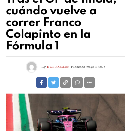
cuándo vuelve a
correr Franco
Colapinto en la
Fórmula 1
By
E-GRUPOCLAN
Published
mayo 18, 2025