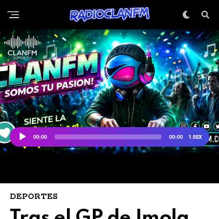
DEPORTES
Tras el GP de Imola,